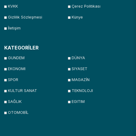
KVKK
Çerez Politikası
Gizlilik Sözleşmesi
Künye
İletişim
KATEGORİLER
GUNDEM
DÜNYA
EKONOMI
SIYASET
SPOR
MAGAZİN
KULTUR SANAT
TEKNOLOJI
SAĞLIK
EGITIM
OTOMOBİL