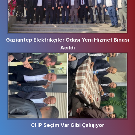
Gaziantep Elektrikçiler Odası Yeni Hizmet Binası
Açıldı
CHP Seçim Var Gibi Çalışıyor