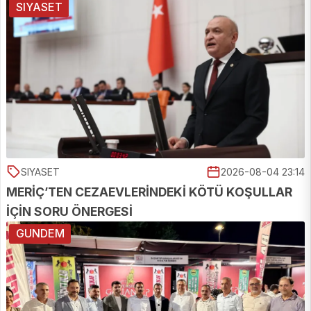
SIYASET
SIYASET
2026-08-04 23:14
MERİÇ’TEN CEZAEVLERİNDEKİ KÖTÜ KOŞULLAR
İÇİN SORU ÖNERGESİ
GUNDEM