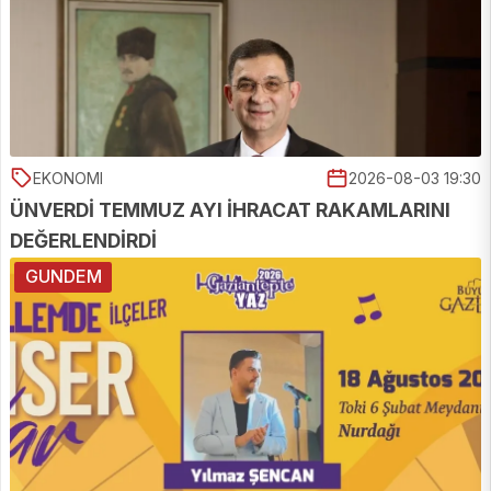
EKONOMI
2026-08-03 19:30
ÜNVERDİ TEMMUZ AYI İHRACAT RAKAMLARINI
DEĞERLENDİRDİ
GUNDEM