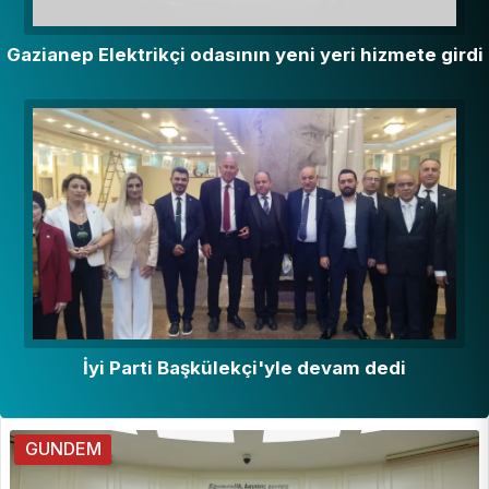
Gazianep Elektrikçi odasının yeni yeri hizmete girdi
İyi Parti Başkülekçi'yle devam dedi
GUNDEM