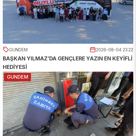
GUNDEM
2026-08-04 23:22
BAŞKAN YILMAZ’DA GENÇLERE YAZIN EN KEYİFLİ
HEDİYESİ
GUNDEM