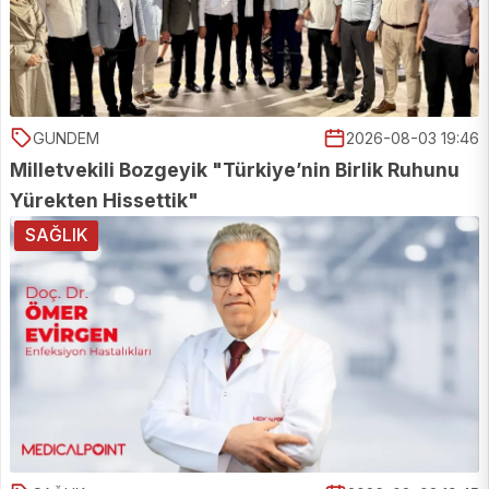
GUNDEM
2026-08-03 19:46
Milletvekili Bozgeyik "Türkiye’nin Birlik Ruhunu
Yürekten Hissettik"
SAĞLIK