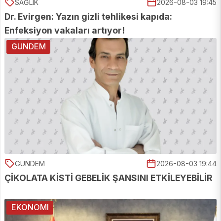
SAĞLIK
2026-08-03 19:45
Dr. Evirgen: Yazın gizli tehlikesi kapıda:
Enfeksiyon vakaları artıyor!
GUNDEM
GUNDEM
2026-08-03 19:44
ÇİKOLATA KİSTİ GEBELİK ŞANSINI ETKİLEYEBİLİR
EKONOMI