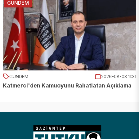
GUNDEM
GUNDEM
2026-08-03 11:31
Katmerci'den Kamuoyunu Rahatlatan Açıklama