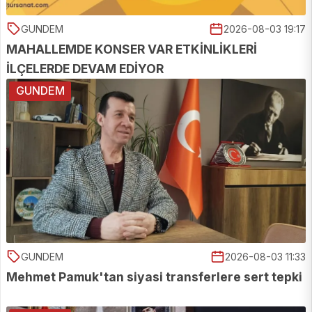
GUNDEM
2026-08-03 19:17
MAHALLEMDE KONSER VAR ETKİNLİKLERİ
İLÇELERDE DEVAM EDİYOR
GUNDEM
GUNDEM
2026-08-03 11:33
Mehmet Pamuk'tan siyasi transferlere sert tepki