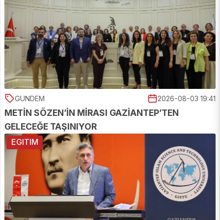
GUNDEM
2026-08-03 19:41
METİN SÖZEN’İN MİRASI GAZİANTEP’TEN
GELECEĞE TAŞINIYOR
EGITIM