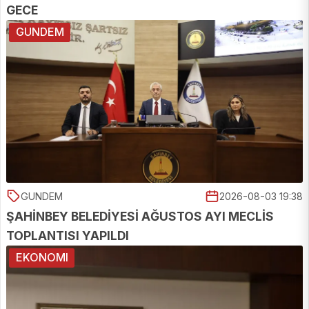
GECE
GUNDEM
GUNDEM
2026-08-03 19:38
ŞAHİNBEY BELEDİYESİ AĞUSTOS AYI MECLİS
TOPLANTISI YAPILDI
EKONOMI