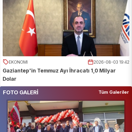
EKONOMI
2026-08-03 19:42
Gaziantep'in Temmuz Ayı İhracatı 1,0 Milyar
Dolar
FOTO GALERİ
Tüm Galeriler