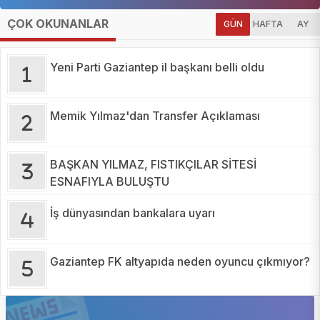
ÇOK OKUNANLAR
GÜN
HAFTA
AY
Yeni Parti Gaziantep il başkanı belli oldu
Memik Yılmaz'dan Transfer Açıklaması
BAŞKAN YILMAZ, FISTIKÇILAR SİTESİ
ESNAFIYLA BULUŞTU
İş dünyasından bankalara uyarı
Gaziantep FK altyapıda neden oyuncu çıkmıyor?