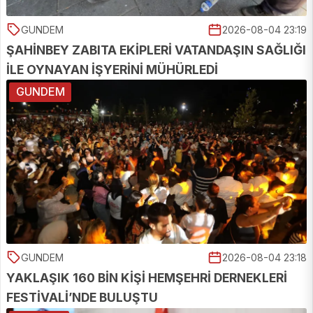
GUNDEM
2026-08-04 23:19
ŞAHİNBEY ZABITA EKİPLERİ VATANDAŞIN SAĞLIĞI
İLE OYNAYAN İŞYERİNİ MÜHÜRLEDİ
GUNDEM
GUNDEM
2026-08-04 23:18
YAKLAŞIK 160 BİN KİŞİ HEMŞEHRİ DERNEKLERİ
FESTİVALİ’NDE BULUŞTU