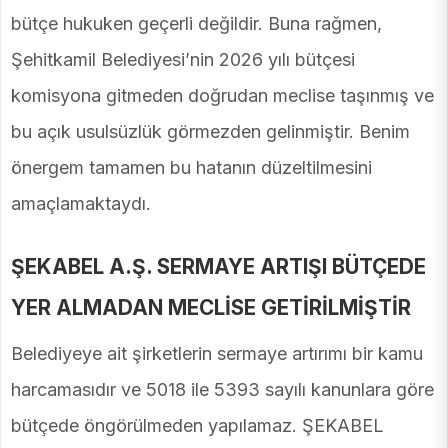
bütçe hukuken geçerli değildir. Buna rağmen,
Şehitkamil Belediyesi’nin 2026 yılı bütçesi
komisyona gitmeden doğrudan meclise taşınmış ve
bu açık usulsüzlük görmezden gelinmiştir. Benim
önergem tamamen bu hatanın düzeltilmesini
amaçlamaktaydı.
ŞEKABEL A.Ş. SERMAYE ARTIŞI BÜTÇEDE
YER ALMADAN MECLİSE GETİRİLMİŞTİR
Belediyeye ait şirketlerin sermaye artırımı bir kamu
harcamasıdır ve 5018 ile 5393 sayılı kanunlara göre
bütçede öngörülmeden yapılamaz. ŞEKABEL