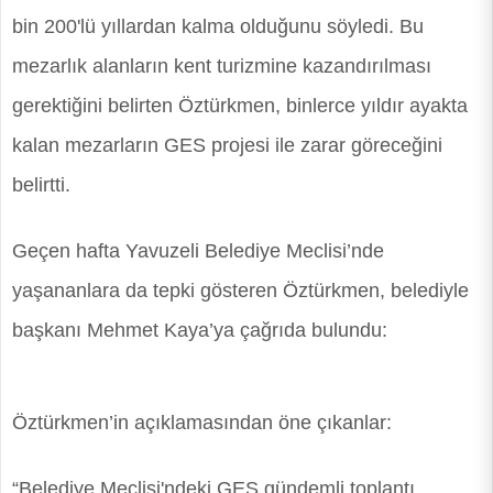
bin 200'lü yıllardan kalma olduğunu söyledi. Bu
mezarlık alanların kent turizmine kazandırılması
gerektiğini belirten Öztürkmen, binlerce yıldır ayakta
kalan mezarların GES projesi ile zarar göreceğini
belirtti.
Geçen hafta Yavuzeli Belediye Meclisi’nde
yaşananlara da tepki gösteren Öztürkmen, belediyle
başkanı Mehmet Kaya’ya çağrıda bulundu:
Öztürkmen’in açıklamasından öne çıkanlar:
“Belediye Meclisi'ndeki GES gündemli toplantı,