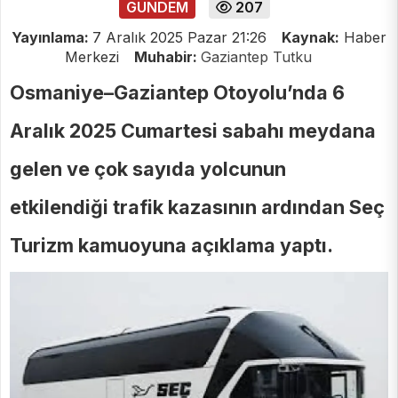
GUNDEM
207
Yayınlama:
7 Aralık 2025 Pazar 21:26
Kaynak:
Haber
Merkezi
Muhabir:
Gaziantep Tutku
Osmaniye–Gaziantep Otoyolu’nda 6
Aralık 2025 Cumartesi sabahı meydana
gelen ve çok sayıda yolcunun
etkilendiği trafik kazasının ardından Seç
Turizm kamuoyuna açıklama yaptı.