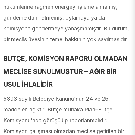
hükümlerine rağmen önergeyi işleme almamış,
gündeme dahil etmemiş, oylamaya ya da
komisyona göndermeye yanaşmamıştır. Bu durum,
bir meclis üyesinin temel hakkının yok sayılmasıdır.
BÜTÇE, KOMİSYON RAPORU OLMADAN
MECLİSE SUNULMUŞTUR – AĞIR BİR
USUL İHLALİDİR
5393 sayılı Belediye Kanunu’nun 24 ve 25.
maddeleri açıktır: Bütçe mutlaka Plan–Bütçe
Komisyonu’nda görüşülüp raporlanmalıdır.
Komisyon çalışması olmadan meclise getirilen bir