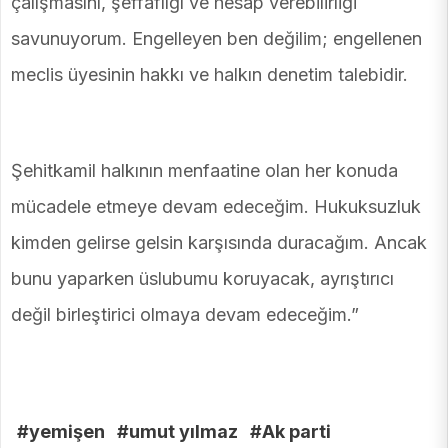
çalışmasını, şeffaflığı ve hesap verebilirliği
savunuyorum. Engelleyen ben değilim; engellenen
meclis üyesinin hakkı ve halkın denetim talebidir.
Şehitkamil halkının menfaatine olan her konuda
mücadele etmeye devam edeceğim. Hukuksuzluk
kimden gelirse gelsin karşısında duracağım. Ancak
bunu yaparken üslubumu koruyacak, ayrıştırıcı
değil birleştirici olmaya devam edeceğim.”
#yemişen
#umut yılmaz
#Ak parti