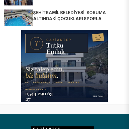
ŞEHİTKAMİL BELEDİYESİ, KORUMA
ALTINDAKİ ÇOCUKLARI SPORLA
BULUŞTURUYOR