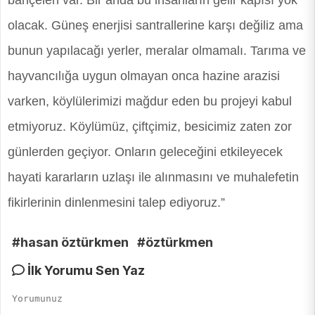
bahçeleri var. Bir anda bu insanların gelir kapısı yok
olacak. Güneş enerjisi santrallerine karşı değiliz ama
bunun yapılacağı yerler, meralar olmamalı. Tarıma ve
hayvancılığa uygun olmayan onca hazine arazisi
varken, köylülerimizi mağdur eden bu projeyi kabul
etmiyoruz. Köylümüz, çiftçimiz, besicimiz zaten zor
günlerden geçiyor. Onların geleceğini etkileyecek
hayati kararların uzlaşı ile alınmasını ve muhalefetin
fikirlerinin dinlenmesini talep ediyoruz.”
#hasan öztürkmen
#öztürkmen
İlk Yorumu Sen Yaz