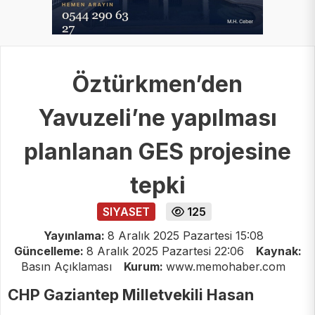
Öztürkmen’den
Yavuzeli’ne yapılması
planlanan GES projesine
tepki
SIYASET
125
Yayınlama:
8 Aralık 2025 Pazartesi 15:08
Güncelleme:
8 Aralık 2025 Pazartesi 22:06
Kaynak:
Basın Açıklaması
Kurum:
www.memohaber.com
CHP Gaziantep Milletvekili Hasan