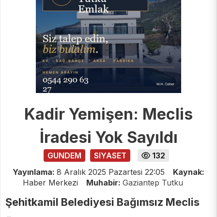
Kadir Yemişen: Meclis
İradesi Yok Sayıldı
GUNDEM
SIYASET
132
Yayınlama:
8 Aralık 2025 Pazartesi 22:05
Kaynak:
Haber Merkezi
Muhabir:
Gaziantep Tutku
Şehitkamil Belediyesi Bağımsız Meclis