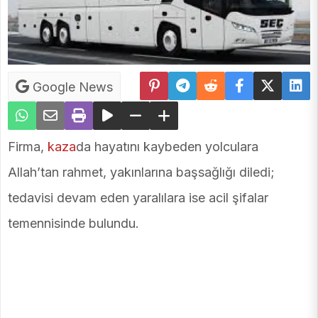
Google News
Firma,
kaza
da hayatını kaybeden yolculara
Allah’tan rahmet, yakınlarına başsağlığı diledi;
tedavisi devam eden yaralılara ise acil şifalar
temennisinde bulundu.