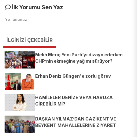
İlk Yorumu Sen Yaz
İLGİNİZİ ÇEKEBİLİR
Melih Meriç Yeni Parti’yi dizayn ederken
CHP’nin ekmeğine yağ mı sürüyor?
Erhan Deniz Güngen'e zorlu görev
HAMİLELER DENİZE VEYA HAVUZA
GİREBİLİR Mİ?
BAŞKAN YILMAZ’DAN GAZİKENT VE
BEYKENT MAHALLELERİNE ZİYARET