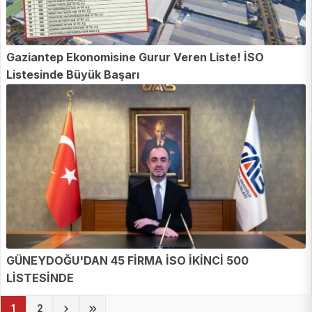
Gaziantep Ekonomisine Gurur Veren Liste! İSO
Listesinde Büyük Başarı
GÜNEYDOĞU'DAN 45 FİRMA İSO İKİNCİ 500
LİSTESİNDE
(current)
1
2