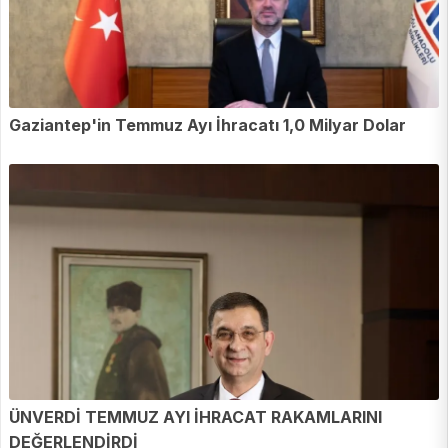
Gaziantep'in Temmuz Ayı İhracatı 1,0 Milyar Dolar
ÜNVERDİ TEMMUZ AYI İHRACAT RAKAMLARINI
DEĞERLENDİRDİ