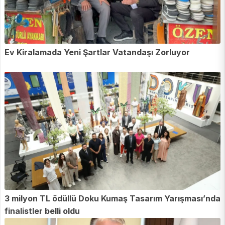
Ev Kiralamada Yeni Şartlar Vatandaşı Zorluyor
3 milyon TL ödüllü Doku Kumaş Tasarım Yarışması’nda
finalistler belli oldu