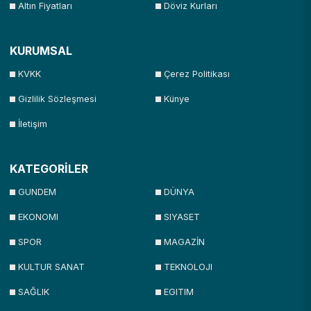
Altın Fiyatları
Döviz Kurları
KURUMSAL
KVKK
Çerez Politikası
Gizlilik Sözleşmesi
Künye
İletişim
KATEGORİLER
GUNDEM
DÜNYA
EKONOMI
SIYASET
SPOR
MAGAZİN
KULTUR SANAT
TEKNOLOJI
SAĞLIK
EGITIM