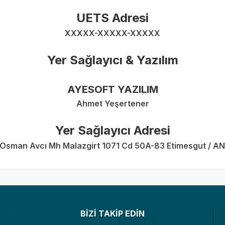
UETS Adresi
XXXXX-XXXXX-XXXXX
Yer Sağlayıcı & Yazılım
AYESOFT YAZILIM
Ahmet Yeşertener
Yer Sağlayıcı Adresi
 Osman Avcı Mh Malazgirt 1071 Cd 50A-83 Etimesgut / 
BİZİ TAKİP EDİN