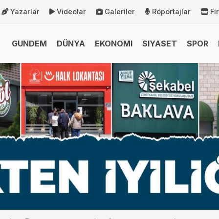
Yazarlar
Videolar
Galeriler
Röportajlar
Fi
GUNDEM
DÜNYA
EKONOMI
SIYASET
SPOR