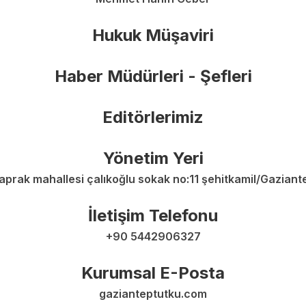
Hukuk Müşaviri
Haber Müdürleri - Şefleri
Editörlerimiz
Yönetim Yeri
aprak mahallesi çalıkoğlu sokak no:11 şehitkamil/Gaziant
İletişim Telefonu
+90 5442906327
Kurumsal E-Posta
gazianteptutku.com