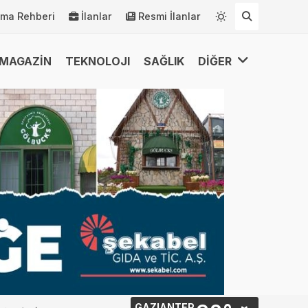
rma Rehberi
İlanlar
Resmi İlanlar
MAGAZİN
TEKNOLOJI
SAĞLIK
DİĞER
GAZIANTEP