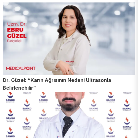
Dr. Güzel: “Karın Ağrısının Nedeni Ultrasonla
Belirlenebilir”