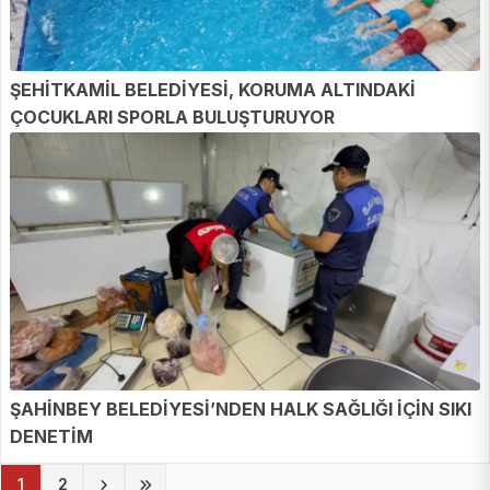
ŞEHİTKAMİL BELEDİYESİ, KORUMA ALTINDAKİ
ÇOCUKLARI SPORLA BULUŞTURUYOR
ŞAHİNBEY BELEDİYESİ’NDEN HALK SAĞLIĞI İÇİN SIKI
DENETİM
(current)
1
2