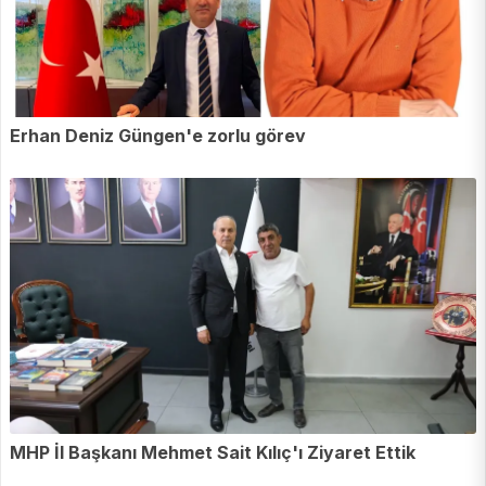
Erhan Deniz Güngen'e zorlu görev
MHP İl Başkanı Mehmet Sait Kılıç'ı Ziyaret Ettik