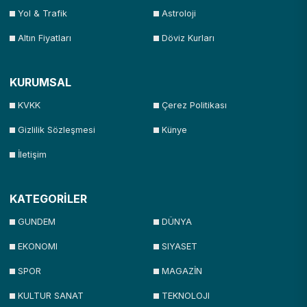
Yol & Trafik
Astroloji
Altın Fiyatları
Döviz Kurları
KURUMSAL
KVKK
Çerez Politikası
Gizlilik Sözleşmesi
Künye
İletişim
KATEGORİLER
GUNDEM
DÜNYA
EKONOMI
SIYASET
SPOR
MAGAZİN
KULTUR SANAT
TEKNOLOJI