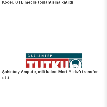
Koçer, GTB meclis toplantısına katıldı
Şahinbey Ampute, milli kaleci Mert Yıldız’ı transfer
etti