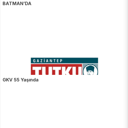
BATMAN’DA
GKV 55 Yaşında