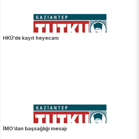
HKÜ’de kayıt heyecanı
İMO’dan başsağlığı mesajı