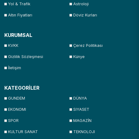
Yol & Trafik
Astroloji
Altın Fiyatları
Döviz Kurları
KURUMSAL
KVKK
Çerez Politikası
Gizlilik Sözleşmesi
Künye
İletişim
KATEGORİLER
GUNDEM
DÜNYA
EKONOMI
SIYASET
SPOR
MAGAZİN
KULTUR SANAT
TEKNOLOJI