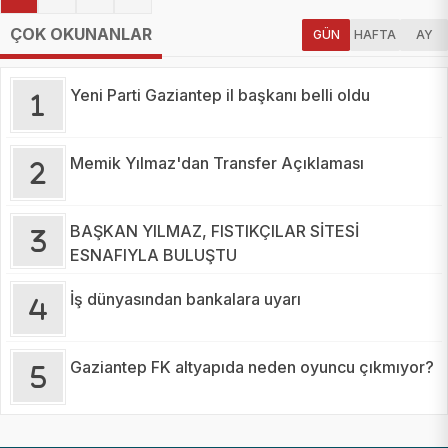
ÇOK OKUNANLAR
GÜN
HAFTA
AY
Yeni Parti Gaziantep il başkanı belli oldu
Memik Yılmaz'dan Transfer Açıklaması
BAŞKAN YILMAZ, FISTIKÇILAR SİTESİ
ESNAFIYLA BULUŞTU
İş dünyasından bankalara uyarı
Gaziantep FK altyapıda neden oyuncu çıkmıyor?