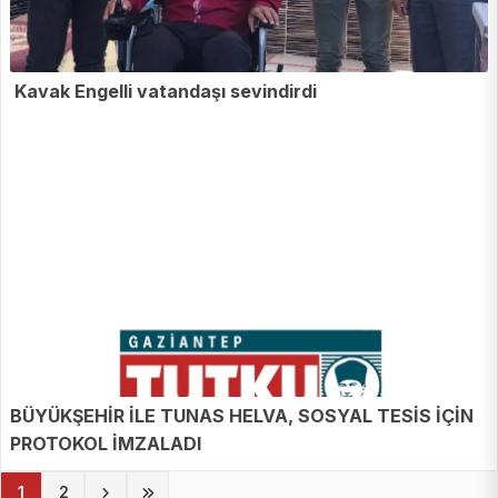
Kavak Engelli vatandaşı sevindirdi
BÜYÜKŞEHİR İLE TUNAS HELVA, SOSYAL TESİS İÇİN
PROTOKOL İMZALADI
(current)
1
2