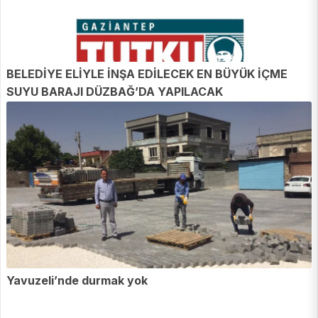
BELEDİYE ELİYLE İNŞA EDİLECEK EN BÜYÜK İÇME
SUYU BARAJI DÜZBAĞ’DA YAPILACAK
Yavuzeli’nde durmak yok