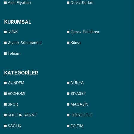
Altın Fiyatları
Döviz Kurları
KURUMSAL
KVKK
Çerez Politikası
Gizlilik Sözleşmesi
Künye
İletişim
KATEGORİLER
GUNDEM
DÜNYA
EKONOMI
SIYASET
SPOR
MAGAZİN
KULTUR SANAT
TEKNOLOJI
SAĞLIK
EGITIM