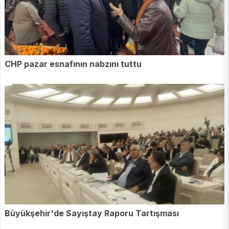
CHP pazar esnafının nabzını tuttu
Büyükşehir'de Sayıştay Raporu Tartışması