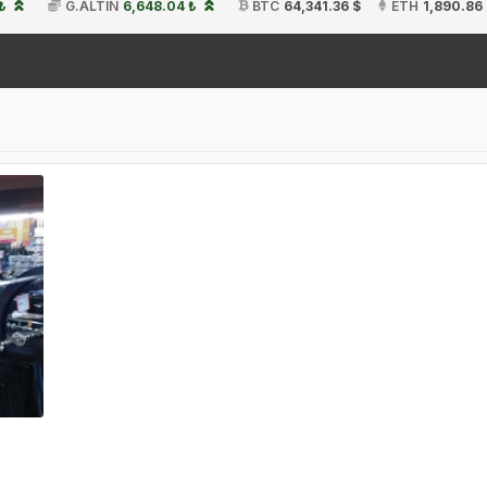
₺
G.ALTIN
6,648.04 ₺
BTC
64,341.36 $
ETH
1,890.86
19: