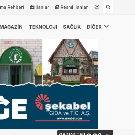
rma Rehberi
İlanlar
Resmi İlanlar
MAGAZİN
TEKNOLOJI
SAĞLIK
DİĞER
GAZIANTEP