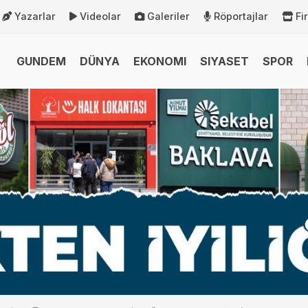
Yazarlar
Videolar
Galeriler
Röportajlar
Fi
GUNDEM
DÜNYA
EKONOMI
SIYASET
SPOR