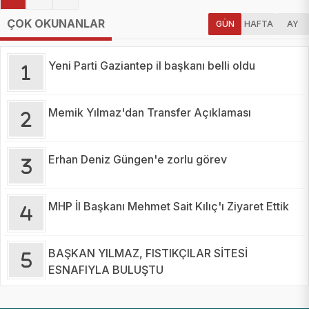
ÇOK OKUNANLAR
GÜN
HAFTA
AY
Yeni Parti Gaziantep il başkanı belli oldu
Memik Yılmaz'dan Transfer Açıklaması
Erhan Deniz Güngen'e zorlu görev
MHP İl Başkanı Mehmet Sait Kılıç'ı Ziyaret Ettik
BAŞKAN YILMAZ, FISTIKÇILAR SİTESİ
ESNAFIYLA BULUŞTU