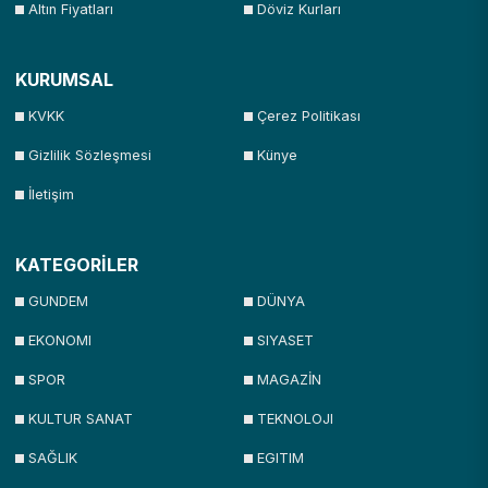
Altın Fiyatları
Döviz Kurları
KURUMSAL
KVKK
Çerez Politikası
Gizlilik Sözleşmesi
Künye
İletişim
KATEGORİLER
GUNDEM
DÜNYA
EKONOMI
SIYASET
SPOR
MAGAZİN
KULTUR SANAT
TEKNOLOJI
SAĞLIK
EGITIM