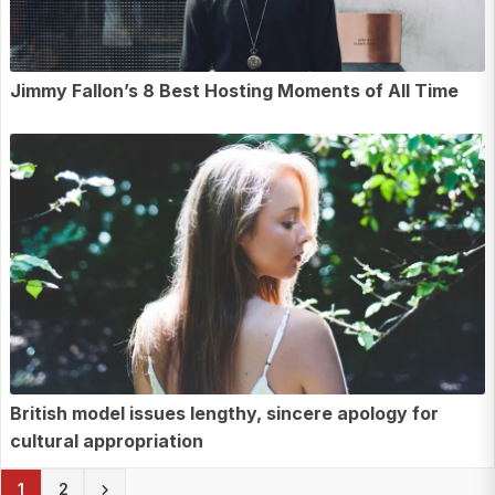
Jimmy Fallon’s 8 Best Hosting Moments of All Time
British model issues lengthy, sincere apology for
cultural appropriation
(current)
1
2