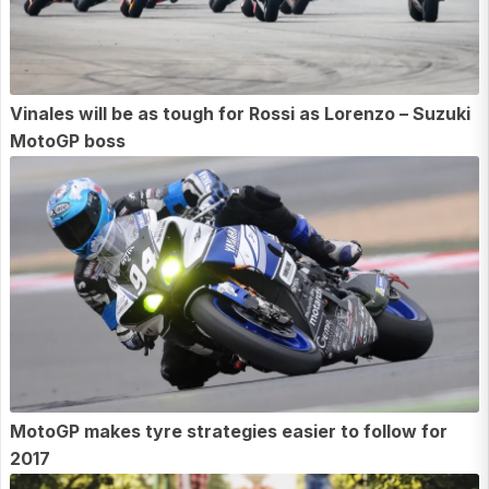
Vinales will be as tough for Rossi as Lorenzo – Suzuki
MotoGP boss
MotoGP makes tyre strategies easier to follow for
2017