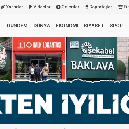
Yazarlar
Videolar
Galeriler
Röportajlar
Fi
GUNDEM
DÜNYA
EKONOMI
SIYASET
SPOR