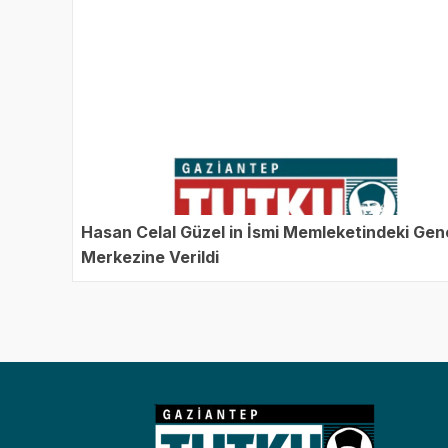
Hasan Celal Güzel in İsmi Memleketindeki Genç
Merkezine Verildi