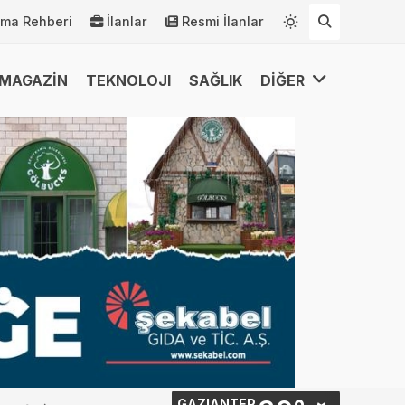
rma Rehberi
İlanlar
Resmi İlanlar
MAGAZİN
TEKNOLOJI
SAĞLIK
DİĞER
GAZIANTEP