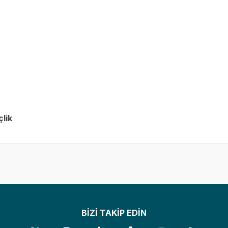
lik
BİZİ TAKİP EDİN