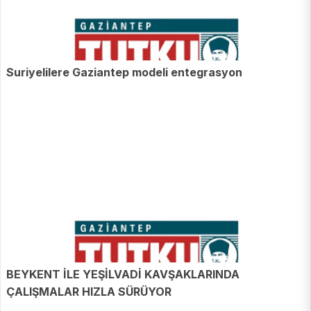
Suriyelilere Gaziantep modeli entegrasyon
BEYKENT İLE YEŞİLVADİ KAVŞAKLARINDA
ÇALIŞMALAR HIZLA SÜRÜYOR