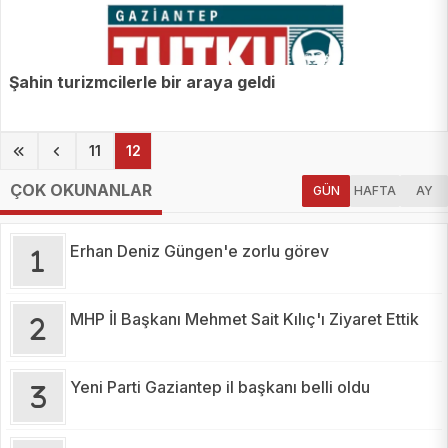
Şahin turizmcilerle bir araya geldi
(current)
11
12
ÇOK OKUNANLAR
GÜN
HAFTA
AY
Erhan Deniz Güngen'e zorlu görev
MHP İl Başkanı Mehmet Sait Kılıç'ı Ziyaret Ettik
Yeni Parti Gaziantep il başkanı belli oldu