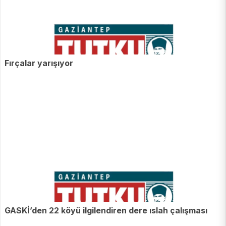
Fırçalar yarışıyor
GASKİ’den 22 köyü ilgilendiren dere ıslah çalışması