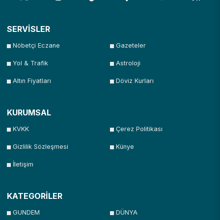
SERVİSLER
Nöbetçi Eczane
Gazeteler
Yol & Trafik
Astroloji
Altın Fiyatları
Döviz Kurları
KURUMSAL
KVKK
Çerez Politikası
Gizlilik Sözleşmesi
Künye
İletişim
KATEGORİLER
GUNDEM
DÜNYA