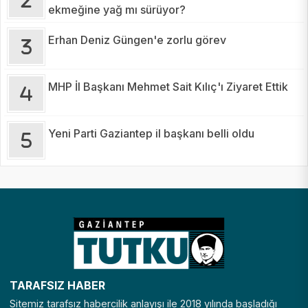
ekmeğine yağ mı sürüyor?
Erhan Deniz Güngen'e zorlu görev
MHP İl Başkanı Mehmet Sait Kılıç'ı Ziyaret Ettik
Yeni Parti Gaziantep il başkanı belli oldu
TARAFSIZ HABER
Sitemiz tarafsız habercilik anlayışı ile 2018 yılında başladığı