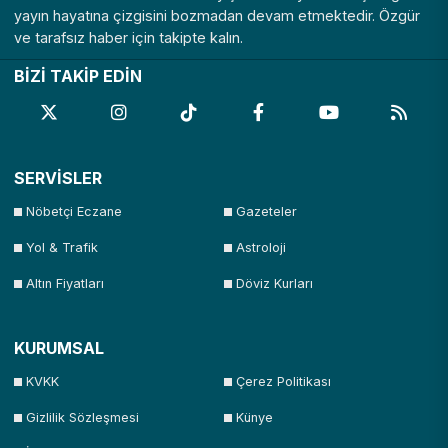
yayın hayatına çizgisini bozmadan devam etmektedir. Özgür
ve tarafsız haber için takipte kalın.
BİZİ TAKİP EDİN
SERVİSLER
Nöbetçi Eczane
Gazeteler
Yol & Trafik
Astroloji
Altın Fiyatları
Döviz Kurları
KURUMSAL
KVKK
Çerez Politikası
Gizlilik Sözleşmesi
Künye