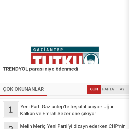
TRENDYOL parası niye ödenmedi
ÇOK OKUNANLAR
GÜN
HAFTA
AY
Yeni Parti Gaziantep’te teşkilatlanıyor: Uğur
Kalkan ve Emrah Sezer öne çıkıyor
Melih Meriç Yeni Parti’yi dizayn ederken CHP’nin