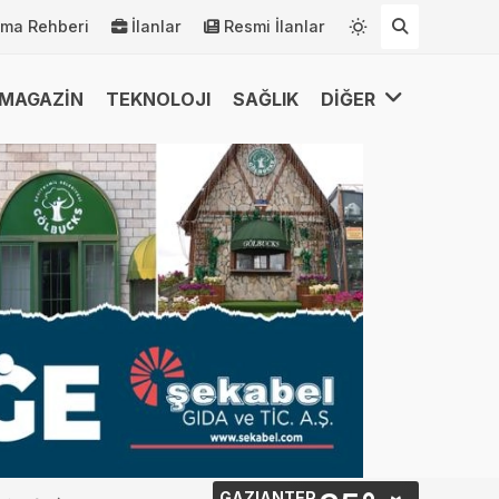
rma Rehberi
İlanlar
Resmi İlanlar
MAGAZİN
TEKNOLOJI
SAĞLIK
DİĞER
GAZIANTEP