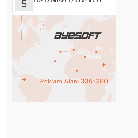
LGS tercih sonuçları açıklandı