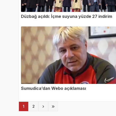
Düzbağ açıldı: İçme suyuna yüzde 27 indirim
Sumudica’dan Webo açıklaması
(current)
1
2