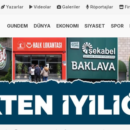
Yazarlar
Videolar
Galeriler
Röportajlar
Fi
GUNDEM
DÜNYA
EKONOMI
SIYASET
SPOR