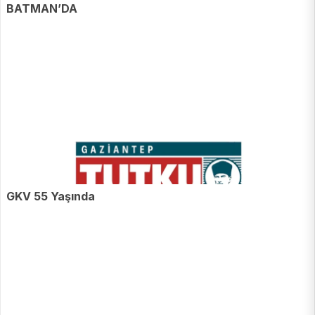
BATMAN’DA
GKV 55 Yaşında