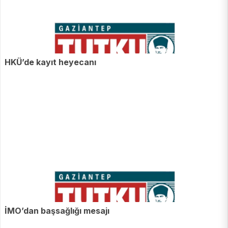
HKÜ’de kayıt heyecanı
İMO’dan başsağlığı mesajı