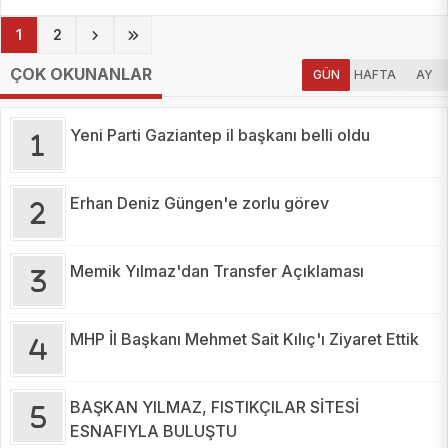
(current)
1
2
ÇOK OKUNANLAR
GÜN
HAFTA
AY
Yeni Parti Gaziantep il başkanı belli oldu
Erhan Deniz Güngen'e zorlu görev
Memik Yılmaz'dan Transfer Açıklaması
MHP İl Başkanı Mehmet Sait Kılıç'ı Ziyaret Ettik
BAŞKAN YILMAZ, FISTIKÇILAR SİTESİ
ESNAFIYLA BULUŞTU