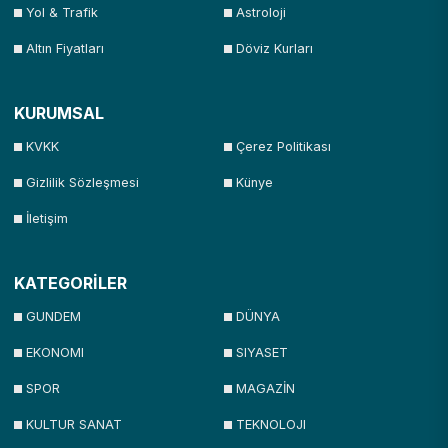
Yol & Trafik
Astroloji
Altın Fiyatları
Döviz Kurları
KURUMSAL
KVKK
Çerez Politikası
Gizlilik Sözleşmesi
Künye
İletişim
KATEGORİLER
GUNDEM
DÜNYA
EKONOMI
SIYASET
SPOR
MAGAZİN
KULTUR SANAT
TEKNOLOJI