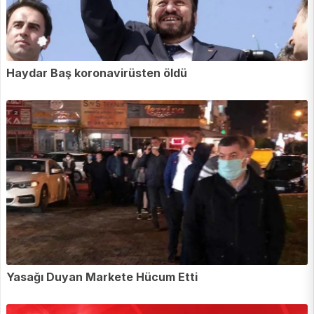
Haydar Baş koronavirüsten öldü
Yasağı Duyan Markete Hücum Etti