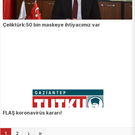
Çeliktürk:50 bin maskeye ihtiyacımız var
FLAŞ koronavirüs kararı!
(current)
1
2