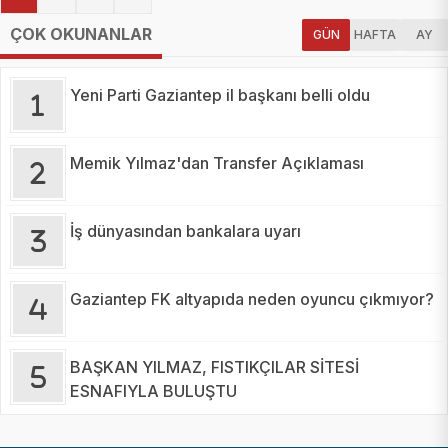
ÇOK OKUNANLAR
GÜN
HAFTA
AY
Yeni Parti Gaziantep il başkanı belli oldu
Memik Yılmaz'dan Transfer Açıklaması
İş dünyasından bankalara uyarı
Gaziantep FK altyapıda neden oyuncu çıkmıyor?
BAŞKAN YILMAZ, FISTIKÇILAR SİTESİ
ESNAFIYLA BULUŞTU