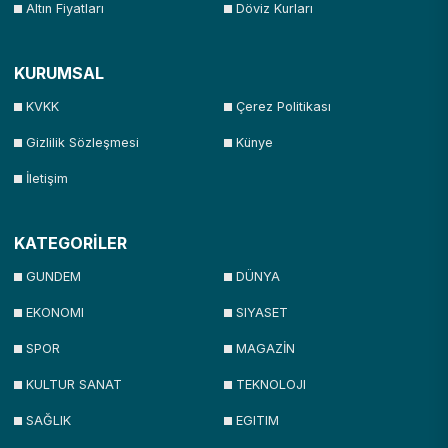
Altın Fiyatları
Döviz Kurları
KURUMSAL
KVKK
Çerez Politikası
Gizlilik Sözleşmesi
Künye
İletişim
KATEGORİLER
GUNDEM
DÜNYA
EKONOMI
SIYASET
SPOR
MAGAZİN
KULTUR SANAT
TEKNOLOJI
SAĞLIK
EGITIM