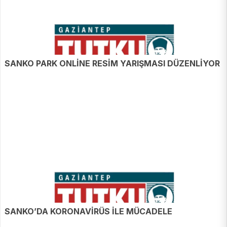
SANKO PARK ONLİNE RESİM YARIŞMASI DÜZENLİYOR
SANKO’DA KORONAVİRÜS İLE MÜCADELE