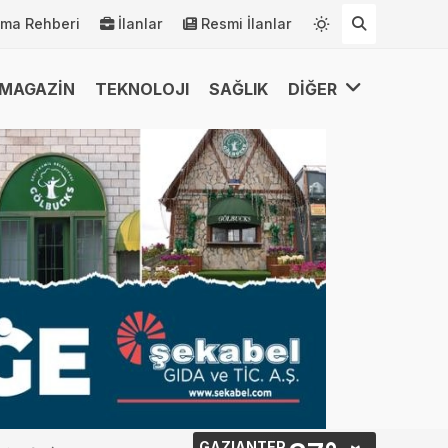
rma Rehberi
İlanlar
Resmi İlanlar
MAGAZİN
TEKNOLOJI
SAĞLIK
DİĞER
GAZIANTEP