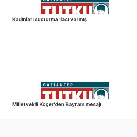
Kadınları susturma ilacı varmış
Milletvekili Koçer’den Bayram mesajı