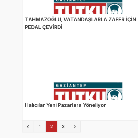
TAHMAZOĞLU, VATANDAŞLARLA ZAFER İÇİN
PEDAL ÇEVİRDİ
Halıcılar Yeni Pazarlara Yöneliyor
(current)
1
2
3