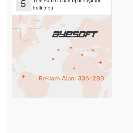
Yeni Parti Gaziantep il başkanı
belli oldu