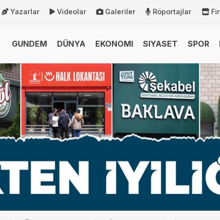
Yazarlar
Videolar
Galeriler
Röportajlar
Fi
GUNDEM
DÜNYA
EKONOMI
SIYASET
SPOR