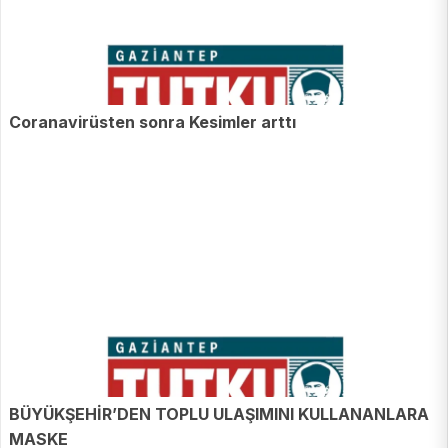
Coranavirüsten sonra Kesimler arttı
BÜYÜKŞEHİR’DEN TOPLU ULAŞIMINI KULLANANLARA
MASKE