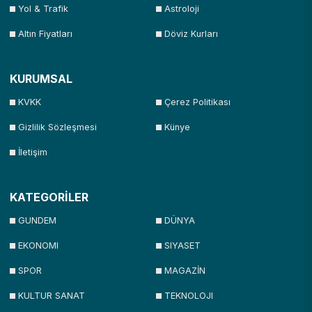
Yol & Trafik
Astroloji
Altın Fiyatları
Döviz Kurları
KURUMSAL
KVKK
Çerez Politikası
Gizlilik Sözleşmesi
Künye
İletişim
KATEGORİLER
GUNDEM
DÜNYA
EKONOMI
SIYASET
SPOR
MAGAZİN
KULTUR SANAT
TEKNOLOJI