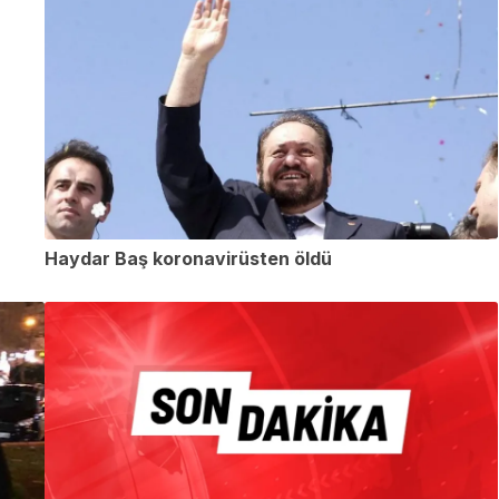
Haydar Baş koronavirüsten öldü