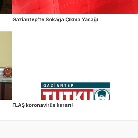
Gaziantep’te Sokağa Çıkma Yasağı
FLAŞ koronavirüs kararı!