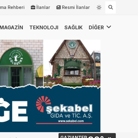
rma Rehberi
İlanlar
Resmi İlanlar
MAGAZİN
TEKNOLOJI
SAĞLIK
DİĞER
GAZIANTEP