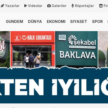
Yazarlar
Videolar
Galeriler
Röportajlar
Fi
GUNDEM
DÜNYA
EKONOMI
SIYASET
SPOR