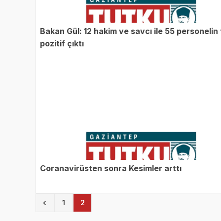
Bakan Gül: 12 hakim ve savcı ile 55 personelin 
pozitif çıktı
Coranavirüsten sonra Kesimler arttı
(current)
1
2