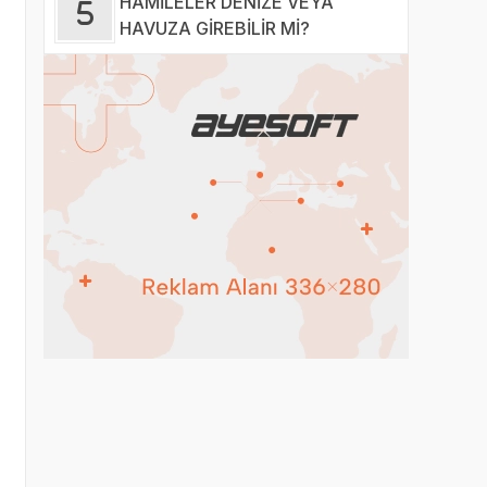
HAMİLELER DENİZE VEYA
HAVUZA GİREBİLİR Mİ?