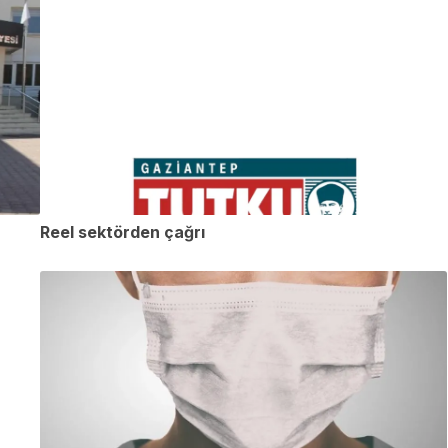
Reel sektörden çağrı