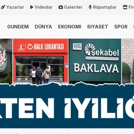
Yazarlar
Videolar
Galeriler
Röportajlar
Fi
GUNDEM
DÜNYA
EKONOMI
SIYASET
SPOR