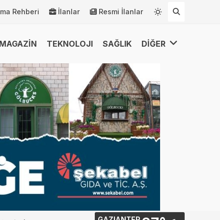
rma Rehberi
İlanlar
Resmi İlanlar
MAGAZİN
TEKNOLOJI
SAĞLIK
DİĞER
GAZIANTEP