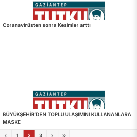
Coranavirüsten sonra Kesimler arttı
BÜYÜKŞEHİR’DEN TOPLU ULAŞIMINI KULLANANLARA
MASKE
(current)
1
2
3