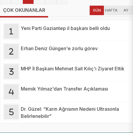
ÇOK OKUNANLAR
GÜN
HAFTA
AY
Yeni Parti Gaziantep il başkanı belli oldu
Erhan Deniz Güngen'e zorlu görev
MHP İl Başkanı Mehmet Sait Kılıç'ı Ziyaret Ettik
Memik Yılmaz'dan Transfer Açıklaması
Dr. Güzel: “Karın Ağrısının Nedeni Ultrasonla
Belirlenebilir”