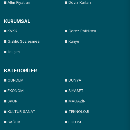
Altın Fiyatları
Döviz Kurları
KURUMSAL
KVKK
Çerez Politikası
Gizlilik Sözleşmesi
Künye
İletişim
KATEGORİLER
GUNDEM
DÜNYA
EKONOMI
SIYASET
SPOR
MAGAZİN
KULTUR SANAT
TEKNOLOJI
SAĞLIK
EGITIM