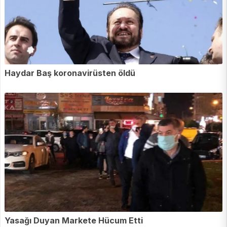
Haydar Baş koronavirüsten öldü
Yasağı Duyan Markete Hücum Etti