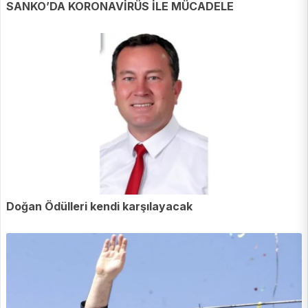
SANKO’DA KORONAVİRÜS İLE MÜCADELE
Doğan Ödülleri kendi karşılayacak