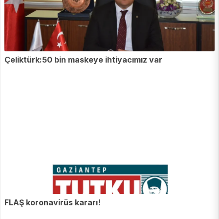
Çeliktürk:50 bin maskeye ihtiyacımız var
FLAŞ koronavirüs kararı!