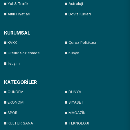
Yol & Trafik
Astroloji
Altın Fiyatları
Döviz Kurları
KURUMSAL
KVKK
Çerez Politikası
Gizlilik Sözleşmesi
Künye
İletişim
KATEGORİLER
GUNDEM
DÜNYA
EKONOMI
SIYASET
SPOR
MAGAZİN
KULTUR SANAT
TEKNOLOJI