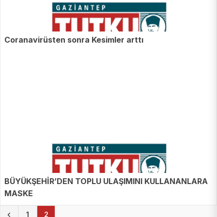
Coranavirüsten sonra Kesimler arttı
BÜYÜKŞEHİR’DEN TOPLU ULAŞIMINI KULLANANLARA
MASKE
(current)
1
2