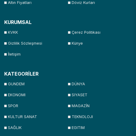
Altın Fiyatları
Döviz Kurları
KURUMSAL
KVKK
Çerez Politikası
Gizlilik Sözleşmesi
Künye
İletişim
KATEGORİLER
GUNDEM
DÜNYA
EKONOMI
SIYASET
SPOR
MAGAZİN
KULTUR SANAT
TEKNOLOJI
SAĞLIK
EGITIM