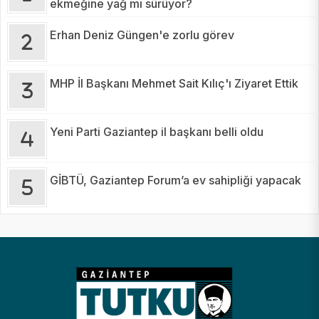
ekmeğine yağ mı sürüyor?
Erhan Deniz Güngen'e zorlu görev
MHP İl Başkanı Mehmet Sait Kılıç'ı Ziyaret Ettik
Yeni Parti Gaziantep il başkanı belli oldu
GİBTÜ, Gaziantep Forum’a ev sahipliği yapacak