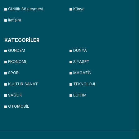
Gizlilik Sözleşmesi
Künye
İletişim
KATEGORİLER
GUNDEM
DÜNYA
EKONOMI
SIYASET
SPOR
MAGAZİN
KULTUR SANAT
TEKNOLOJI
SAĞLIK
EGITIM
OTOMOBİL