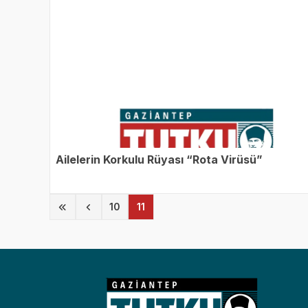
Ailelerin Korkulu Rüyası “Rota Virüsü”
(current)
10
11