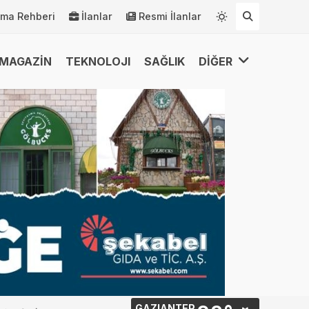
rma Rehberi
İlanlar
Resmi İlanlar
MAGAZİN
TEKNOLOJI
SAĞLIK
DİĞER
GAZIANTEP