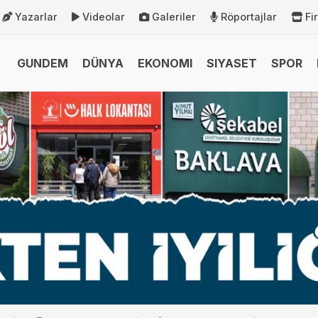
Yazarlar
Videolar
Galeriler
Röportajlar
Fi
GUNDEM
DÜNYA
EKONOMI
SIYASET
SPOR