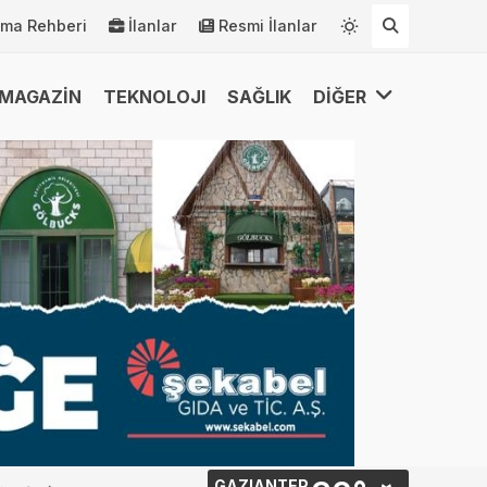
rma Rehberi
İlanlar
Resmi İlanlar
MAGAZİN
TEKNOLOJI
SAĞLIK
DİĞER
GAZIANTEP