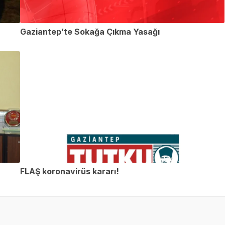
Gaziantep’te Sokağa Çıkma Yasağı
FLAŞ koronavirüs kararı!