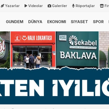
Yazarlar
Videolar
Galeriler
Röportajlar
Fi
GUNDEM
DÜNYA
EKONOMI
SIYASET
SPOR