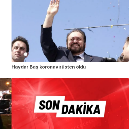
Haydar Baş koronavirüsten öldü