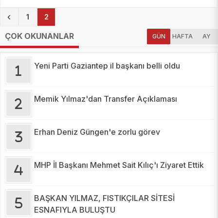
(current)
1
2
ÇOK OKUNANLAR
GÜN
HAFTA
AY
Yeni Parti Gaziantep il başkanı belli oldu
Memik Yılmaz'dan Transfer Açıklaması
Erhan Deniz Güngen'e zorlu görev
MHP İl Başkanı Mehmet Sait Kılıç'ı Ziyaret Ettik
BAŞKAN YILMAZ, FISTIKÇILAR SİTESİ
ESNAFIYLA BULUŞTU