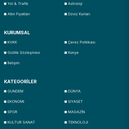
Yol & Trafik
Astroloji
Altın Fiyatları
Döviz Kurları
KURUMSAL
KVKK
Çerez Politikası
Gizlilik Sözleşmesi
Künye
İletişim
KATEGORİLER
GUNDEM
DÜNYA
EKONOMI
SIYASET
SPOR
MAGAZİN
KULTUR SANAT
TEKNOLOJI