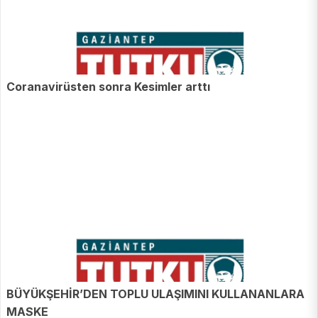
Coranavirüsten sonra Kesimler arttı
BÜYÜKŞEHİR’DEN TOPLU ULAŞIMINI KULLANANLARA
MASKE