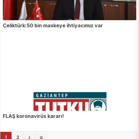
Çeliktürk:50 bin maskeye ihtiyacımız var
FLAŞ koronavirüs kararı!
(current)
1
2