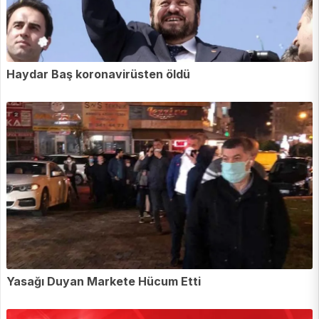
Haydar Baş koronavirüsten öldü
Yasağı Duyan Markete Hücum Etti