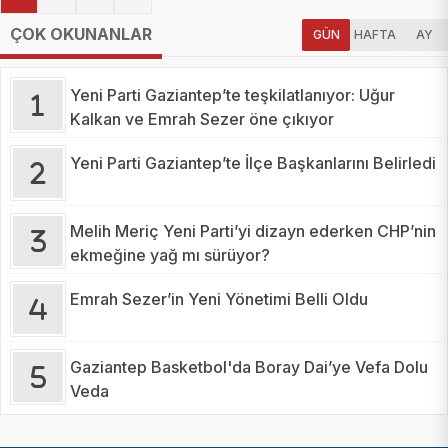
ÇOK OKUNANLAR
GÜN
HAFTA
AY
Yeni Parti Gaziantep’te teşkilatlanıyor: Uğur
Kalkan ve Emrah Sezer öne çıkıyor
Yeni Parti Gaziantep’te İlçe Başkanlarını Belirledi
Melih Meriç Yeni Parti’yi dizayn ederken CHP’nin
ekmeğine yağ mı sürüyor?
Emrah Sezer’in Yeni Yönetimi Belli Oldu
Gaziantep Basketbol'da Boray Dai’ye Vefa Dolu
Veda