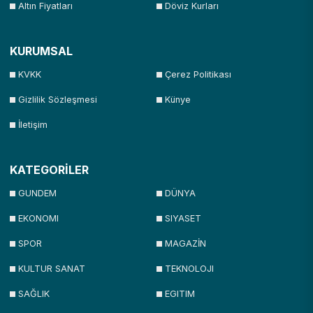
Altın Fiyatları
Döviz Kurları
KURUMSAL
KVKK
Çerez Politikası
Gizlilik Sözleşmesi
Künye
İletişim
KATEGORİLER
GUNDEM
DÜNYA
EKONOMI
SIYASET
SPOR
MAGAZİN
KULTUR SANAT
TEKNOLOJI
SAĞLIK
EGITIM