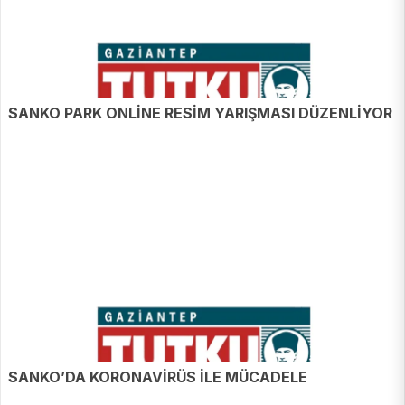
SANKO PARK ONLİNE RESİM YARIŞMASI DÜZENLİYOR
SANKO’DA KORONAVİRÜS İLE MÜCADELE