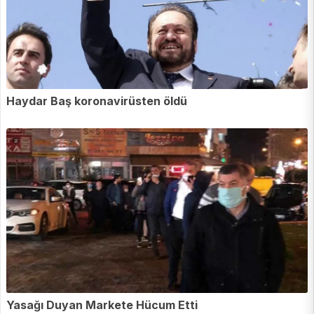
Haydar Baş koronavirüsten öldü
Yasağı Duyan Markete Hücum Etti