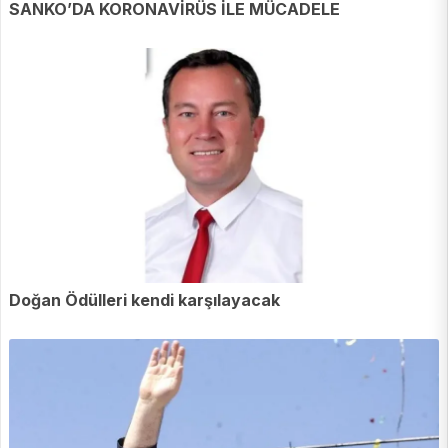
SANKO’DA KORONAVİRÜS İLE MÜCADELE
Doğan Ödülleri kendi karşılayacak