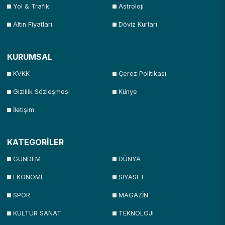
Yol & Trafik
Astroloji
Altın Fiyatları
Döviz Kurları
KURUMSAL
KVKK
Çerez Politikası
Gizlilik Sözleşmesi
Künye
İletişim
KATEGORİLER
GUNDEM
DÜNYA
EKONOMI
SIYASET
SPOR
MAGAZİN
KULTUR SANAT
TEKNOLOJI