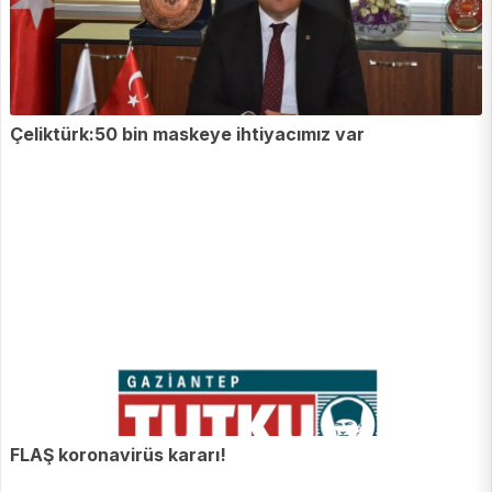
Çeliktürk:50 bin maskeye ihtiyacımız var
FLAŞ koronavirüs kararı!