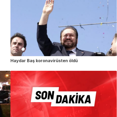
Haydar Baş koronavirüsten öldü