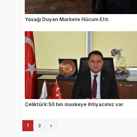
Yasağı Duyan Markete Hücum Etti
Çeliktürk:50 bin maskeye ihtiyacımız var
(current)
1
2