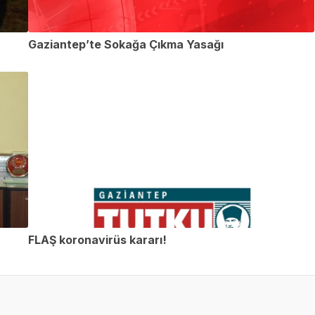
Gaziantep’te Sokağa Çıkma Yasağı
FLAŞ koronavirüs kararı!