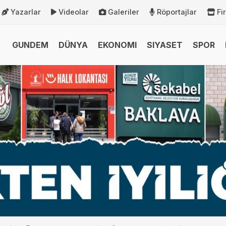
Yazarlar
Videolar
Galeriler
Röportajlar
Fi
GUNDEM
DÜNYA
EKONOMI
SIYASET
SPOR