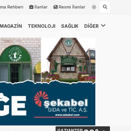
rma Rehberi
İlanlar
Resmi İlanlar
MAGAZİN
TEKNOLOJI
SAĞLIK
DİĞER
GAZIANTEP