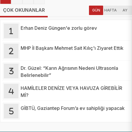
ÇOK OKUNANLAR
GÜN
HAFTA
AY
Erhan Deniz Güngen'e zorlu görev
MHP İl Başkanı Mehmet Sait Kılıç'ı Ziyaret Ettik
Dr. Güzel: “Karın Ağrısının Nedeni Ultrasonla
Belirlenebilir”
HAMİLELER DENİZE VEYA HAVUZA GİREBİLİR
Mİ?
GİBTÜ, Gaziantep Forum’a ev sahipliği yapacak