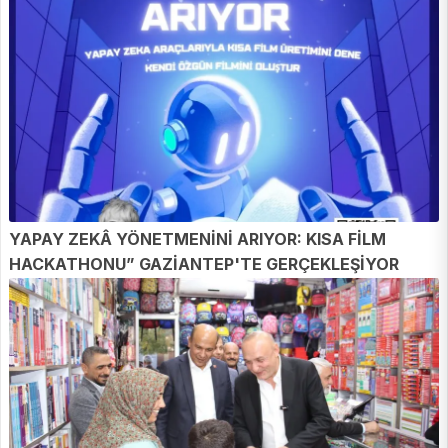
YAPAY ZEKÂ YÖNETMENİNİ ARIYOR: KISA FİLM
HACKATHONU” GAZİANTEP'TE GERÇEKLEŞİYOR