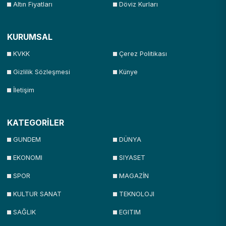
Altın Fiyatları
Döviz Kurları
KURUMSAL
KVKK
Çerez Politikası
Gizlilik Sözleşmesi
Künye
İletişim
KATEGORİLER
GUNDEM
DÜNYA
EKONOMI
SIYASET
SPOR
MAGAZİN
KULTUR SANAT
TEKNOLOJI
SAĞLIK
EGITIM