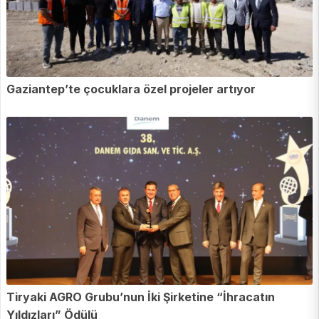
Gaziantep’te çocuklara özel projeler artıyor
Tiryaki AGRO Grubu’nun İki Şirketine “İhracatın
Yıldızları” Ödülü