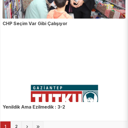
CHP Seçim Var Gibi Çalışıyor
Yenildik Ama Ezilmedik : 3-2
(current)
1
2