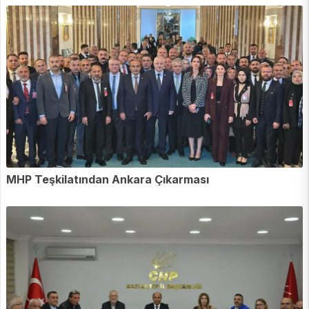
MHP Teşkilatından Ankara Çıkarması