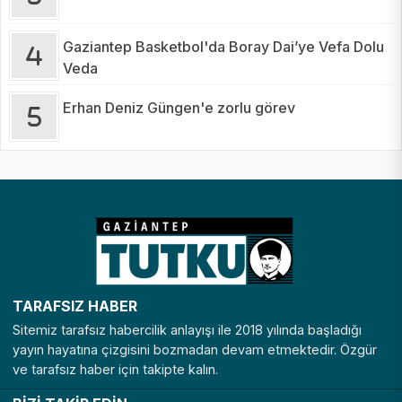
Gaziantep Basketbol'da Boray Dai’ye Vefa Dolu
Veda
Erhan Deniz Güngen'e zorlu görev
TARAFSIZ HABER
Sitemiz tarafsız habercilik anlayışı ile 2018 yılında başladığı
yayın hayatına çizgisini bozmadan devam etmektedir. Özgür
ve tarafsız haber için takipte kalın.