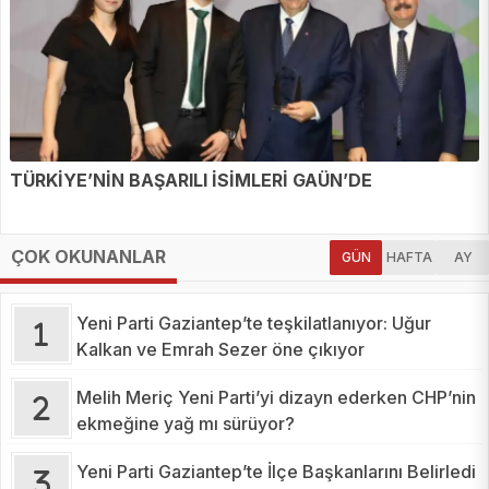
TÜRKİYE’NİN BAŞARILI İSİMLERİ GAÜN’DE
ÇOK OKUNANLAR
GÜN
HAFTA
AY
Yeni Parti Gaziantep’te teşkilatlanıyor: Uğur
Kalkan ve Emrah Sezer öne çıkıyor
Melih Meriç Yeni Parti’yi dizayn ederken CHP’nin
ekmeğine yağ mı sürüyor?
Yeni Parti Gaziantep’te İlçe Başkanlarını Belirledi