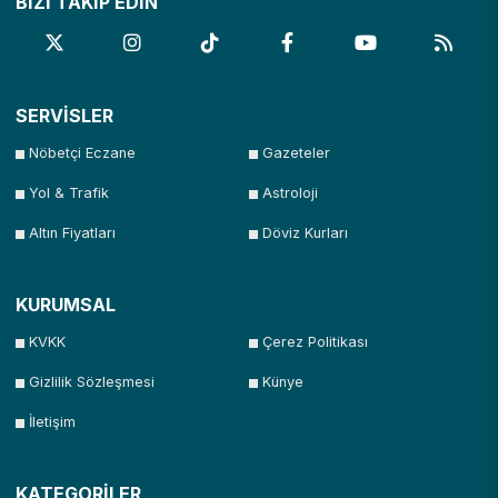
BİZİ TAKİP EDİN
SERVİSLER
Nöbetçi Eczane
Gazeteler
Yol & Trafik
Astroloji
Altın Fiyatları
Döviz Kurları
KURUMSAL
KVKK
Çerez Politikası
Gizlilik Sözleşmesi
Künye
İletişim
KATEGORİLER