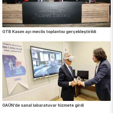
GTB Kasım ayı meclis toplantısı gerçekleştirildi
GAÜN’de sanal labaratuvar hizmete girdi