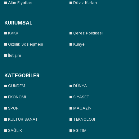
Altın Fiyatları
Döviz Kurları
KURUMSAL
KVKK
Çerez Politikası
Gizlilik Sözleşmesi
Künye
İletişim
KATEGORİLER
GUNDEM
DÜNYA
EKONOMI
SIYASET
SPOR
MAGAZİN
KULTUR SANAT
TEKNOLOJI
SAĞLIK
EGITIM