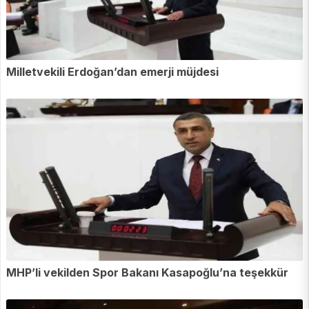
Milletvekili Erdoğan’dan emerji müjdesi
MHP’li vekilden Spor Bakanı Kasapoğlu’na teşekkür