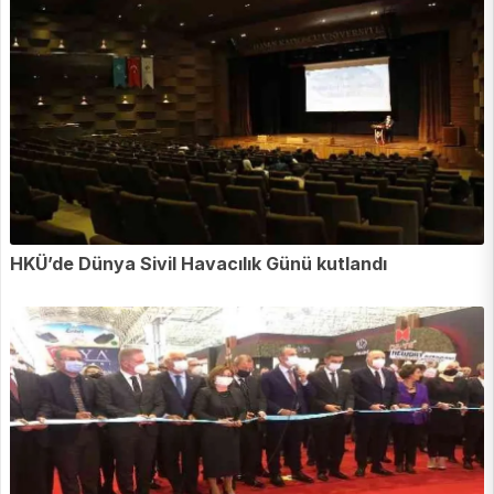
HKÜ’de Dünya Sivil Havacılık Günü kutlandı