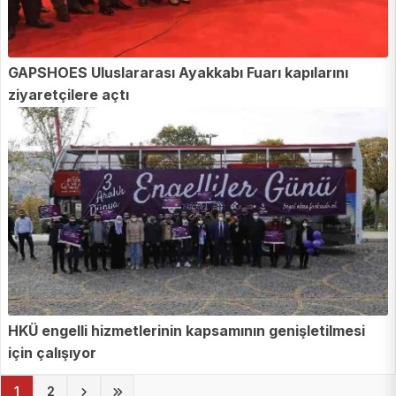
GAPSHOES Uluslararası Ayakkabı Fuarı kapılarını
ziyaretçilere açtı
HKÜ engelli hizmetlerinin kapsamının genişletilmesi
için çalışıyor
(current)
1
2