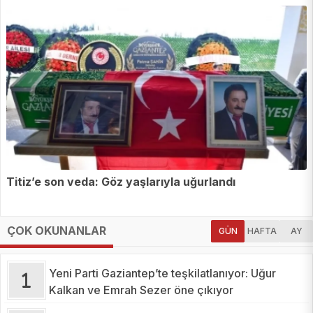
Titiz’e son veda: Göz yaşlarıyla uğurlandı
ÇOK OKUNANLAR
GÜN
HAFTA
AY
Yeni Parti Gaziantep’te teşkilatlanıyor: Uğur
Kalkan ve Emrah Sezer öne çıkıyor