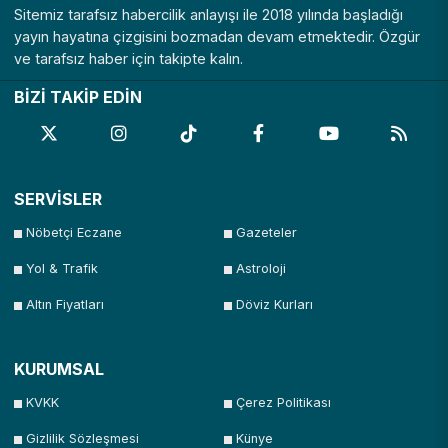
Sitemiz tarafsız habercilik anlayışı ile 2018 yılında başladığı
yayın hayatına çizgisini bozmadan devam etmektedir. Özgür
ve tarafsız haber için takipte kalın.
BİZİ TAKİP EDİN
SERVİSLER
Nöbetçi Eczane
Gazeteler
Yol & Trafik
Astroloji
Altın Fiyatları
Döviz Kurları
KURUMSAL
KVKK
Çerez Politikası
Gizlilik Sözleşmesi
Künye