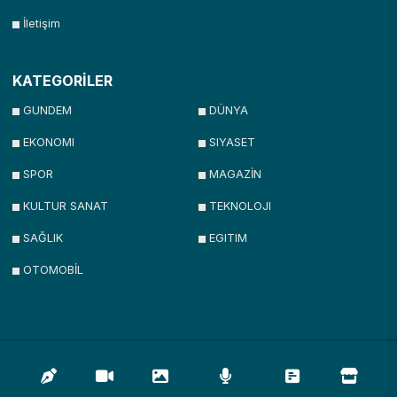
İletişim
KATEGORİLER
GUNDEM
DÜNYA
EKONOMI
SIYASET
SPOR
MAGAZİN
KULTUR SANAT
TEKNOLOJI
SAĞLIK
EGITIM
OTOMOBİL