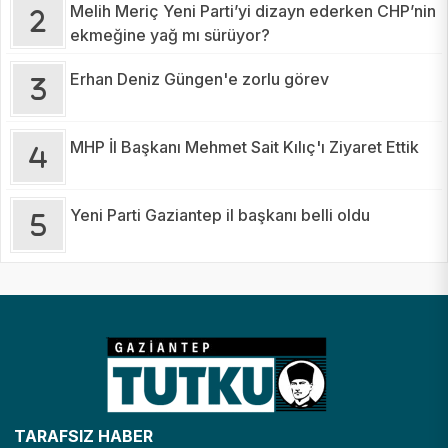
Melih Meriç Yeni Parti’yi dizayn ederken CHP’nin
ekmeğine yağ mı sürüyor?
Erhan Deniz Güngen'e zorlu görev
MHP İl Başkanı Mehmet Sait Kılıç'ı Ziyaret Ettik
Yeni Parti Gaziantep il başkanı belli oldu
TARAFSIZ HABER