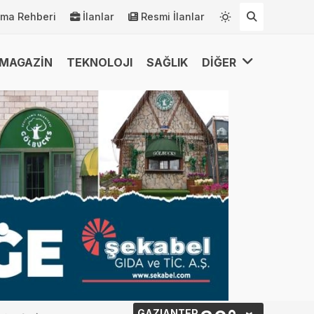
rma Rehberi
İlanlar
Resmi İlanlar
MAGAZİN
TEKNOLOJI
SAĞLIK
DİĞER
GAZIANTEP