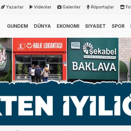
Yazarlar
Videolar
Galeriler
Röportajlar
Fi
GUNDEM
DÜNYA
EKONOMI
SIYASET
SPOR