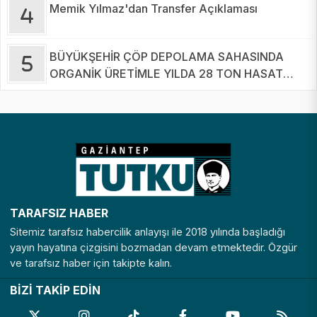
Memik Yılmaz'dan Transfer Açıklaması
BÜYÜKŞEHİR ÇÖP DEPOLAMA SAHASINDA
ORGANİK ÜRETİMLE YILDA 28 TON HASAT
YAPIYOR
TARAFSIZ HABER
Sitemiz tarafsız habercilik anlayışı ile 2018 yılında başladığı
yayın hayatına çizgisini bozmadan devam etmektedir. Özgür
ve tarafsız haber için takipte kalın.
BİZİ TAKİP EDİN