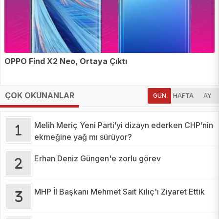
OPPO Find X2 Neo, Ortaya Çıktı
ÇOK OKUNANLAR
GÜN
HAFTA
AY
Melih Meriç Yeni Parti’yi dizayn ederken CHP’nin
ekmeğine yağ mı sürüyor?
Erhan Deniz Güngen'e zorlu görev
MHP İl Başkanı Mehmet Sait Kılıç'ı Ziyaret Ettik