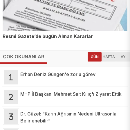
Resmi Gazete’de bugün Alınan Kararlar
ÇOK OKUNANLAR
GÜN
HAFTA
AY
Erhan Deniz Güngen'e zorlu görev
MHP İl Başkanı Mehmet Sait Kılıç'ı Ziyaret Ettik
Dr. Güzel: “Karın Ağrısının Nedeni Ultrasonla
Belirlenebilir”