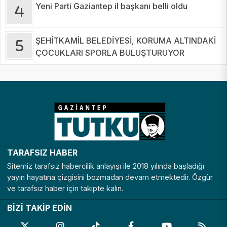
Yeni Parti Gaziantep il başkanı belli oldu
ŞEHİTKAMİL BELEDİYESİ, KORUMA ALTINDAKİ
ÇOCUKLARI SPORLA BULUŞTURUYOR
TARAFSIZ HABER
Sitemiz tarafsız habercilik anlayışı ile 2018 yılında başladığı
yayın hayatına çizgisini bozmadan devam etmektedir. Özgür
ve tarafsız haber için takipte kalın.
BİZİ TAKİP EDİN