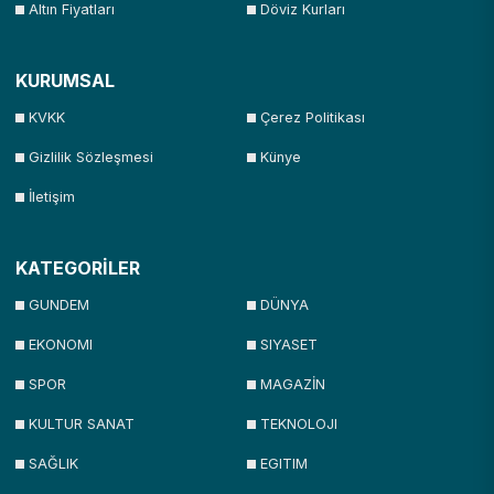
Altın Fiyatları
Döviz Kurları
KURUMSAL
KVKK
Çerez Politikası
Gizlilik Sözleşmesi
Künye
İletişim
KATEGORİLER
GUNDEM
DÜNYA
EKONOMI
SIYASET
SPOR
MAGAZİN
KULTUR SANAT
TEKNOLOJI
SAĞLIK
EGITIM