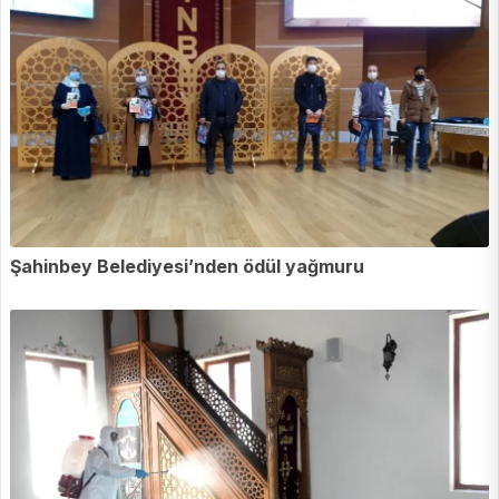
Şahinbey Belediyesi’nden ödül yağmuru