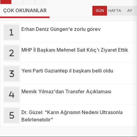
ÇOK OKUNANLAR
GÜN
HAFTA
AY
Erhan Deniz Güngen'e zorlu görev
MHP İl Başkanı Mehmet Sait Kılıç'ı Ziyaret Ettik
Yeni Parti Gaziantep il başkanı belli oldu
Memik Yılmaz'dan Transfer Açıklaması
Dr. Güzel: “Karın Ağrısının Nedeni Ultrasonla
Belirlenebilir”