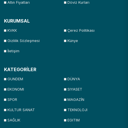
Altın Fiyatları
Döviz Kurları
KURUMSAL
KVKK
Çerez Politikası
Gizlilik Sözleşmesi
Künye
İletişim
KATEGORİLER
GUNDEM
DÜNYA
EKONOMI
SIYASET
SPOR
MAGAZİN
KULTUR SANAT
TEKNOLOJI
SAĞLIK
EGITIM