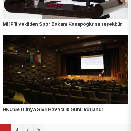
MHP’li vekilden Spor Bakanı Kasapoğlu’na teşekkür
HKÜ’de Dünya Sivil Havacılık Günü kutlandı
(current)
1
2