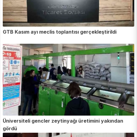
GTB Kasım ayı meclis toplantısı gerçekleştirildi
Üniversiteli gencler zeytinyağı üretimini yakından
gördü