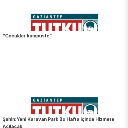
“Çocuklar kampüste”
Şahin:Yeni Karavan Park Bu Hafta Içinde Hizmete
Açılacak