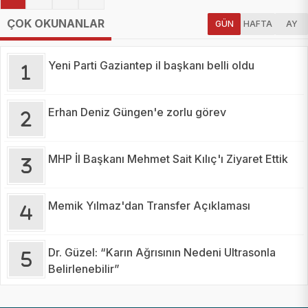
ÇOK OKUNANLAR
GÜN
HAFTA
AY
Yeni Parti Gaziantep il başkanı belli oldu
Erhan Deniz Güngen'e zorlu görev
MHP İl Başkanı Mehmet Sait Kılıç'ı Ziyaret Ettik
Memik Yılmaz'dan Transfer Açıklaması
Dr. Güzel: “Karın Ağrısının Nedeni Ultrasonla
Belirlenebilir”