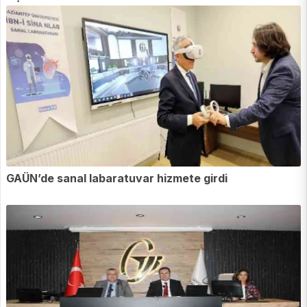
GAÜN’de sanal labaratuvar hizmete girdi