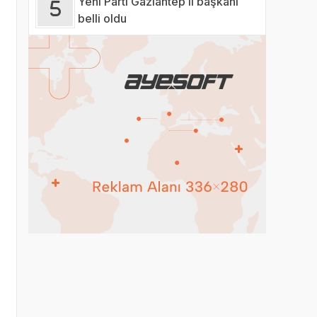
Yeni Parti Gaziantep il başkanı
belli oldu