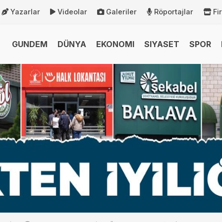
Yazarlar
Videolar
Galeriler
Röportajlar
Fi
GUNDEM
DÜNYA
EKONOMI
SIYASET
SPOR