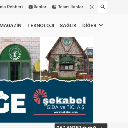
rma Rehberi
İlanlar
Resmi İlanlar
MAGAZİN
TEKNOLOJI
SAĞLIK
DİĞER
GAZIANTEP