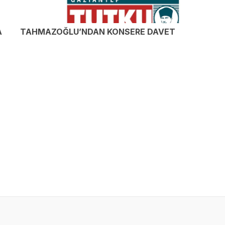
A
TAHMAZOĞLU’NDAN KONSERE DAVET