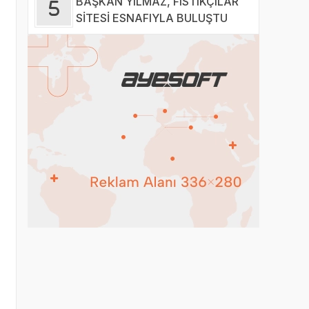
BAŞKAN YILMAZ, FISTIKÇILAR
SİTESİ ESNAFIYLA BULUŞTU