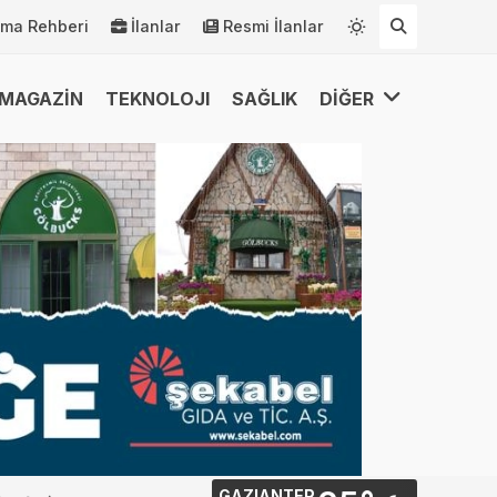
rma Rehberi
İlanlar
Resmi İlanlar
MAGAZİN
TEKNOLOJI
SAĞLIK
DİĞER
GAZIANTEP