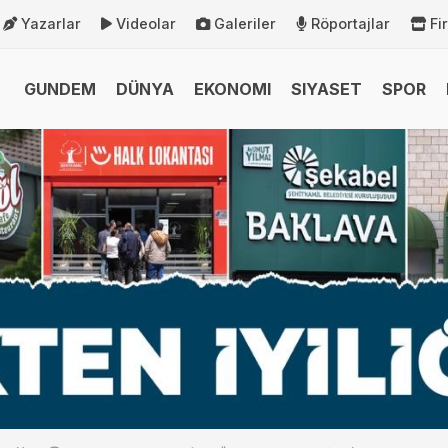
Yazarlar
Videolar
Galeriler
Röportajlar
Fi
GUNDEM
DÜNYA
EKONOMI
SIYASET
SPOR