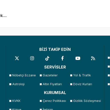
cek…
BİZİ TAKİP EDİN
SERVİSLER
Nöbetçi Eczane
Gazeteler
Yol & Trafik
Astroloji
Altın Fiyatları
Döviz Kurları
KURUMSAL
KVKK
Çerez Politikası
Gizlilik Sözleşmesi
Künye
İletişim