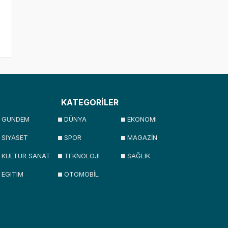
KATEGORİLER
GUNDEM
DÜNYA
EKONOMI
SIYASET
SPOR
MAGAZİN
KULTUR SANAT
TEKNOLOJI
SAĞLIK
EGITIM
OTOMOBİL