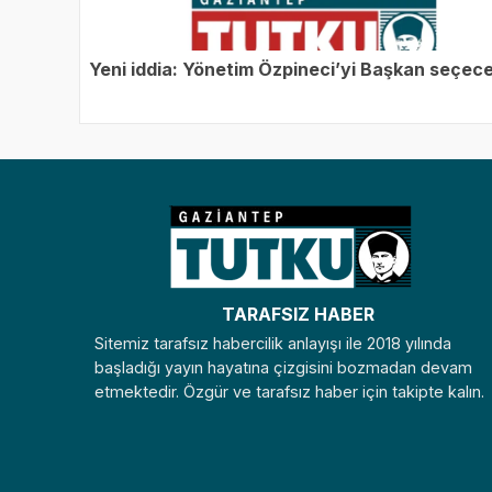
Yeni iddia: Yönetim Özpineci’yi Başkan seçe
TARAFSIZ HABER
Sitemiz tarafsız habercilik anlayışı ile 2018 yılında
başladığı yayın hayatına çizgisini bozmadan devam
etmektedir. Özgür ve tarafsız haber için takipte kalın.