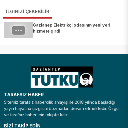
İLGİNİZİ ÇEKEBİLİR
Gazianep Elektrikçi odasının yeni yeri
hizmete girdi
TARAFSIZ HABER
Sitemiz tarafsız habercilik anlayışı ile 2018 yılında başladığı
yayın hayatına çizgisini bozmadan devam etmektedir. Özgür
ve tarafsız haber için takipte kalın.
BİZİ TAKİP EDİN