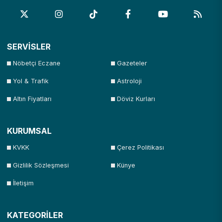
SERVİSLER
Nöbetçi Eczane
Gazeteler
Yol & Trafik
Astroloji
Altın Fiyatları
Döviz Kurları
KURUMSAL
KVKK
Çerez Politikası
Gizlilik Sözleşmesi
Künye
İletişim
KATEGORİLER