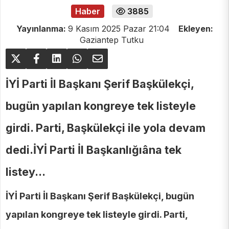
Haber
3885
Yayınlanma:
9 Kasım 2025 Pazar 21:04
Ekleyen:
Gaziantep Tutku
İYİ Parti İl Başkanı Şerif Başkülekçi,
bugün yapılan kongreye tek listeyle
girdi. Parti, Başkülekçi ile yola devam
dedi.İYİ Parti İl Başkanlığıâna tek
listey...
İYİ Parti İl Başkanı Şerif Başkülekçi, bugün
yapılan kongreye tek listeyle girdi. Parti,