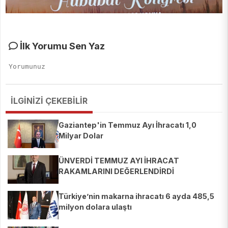
İlk Yorumu Sen Yaz
İLGİNİZİ ÇEKEBİLİR
Gaziantep'in Temmuz Ayı İhracatı 1,0
Milyar Dolar
ÜNVERDİ TEMMUZ AYI İHRACAT
RAKAMLARINI DEĞERLENDİRDİ
Türkiye’nin makarna ihracatı 6 ayda 485,5
milyon dolara ulaştı