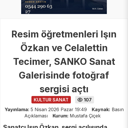
Resim öğretmenleri Işın
Özkan ve Celalettin
Tecimer, SANKO Sanat
Galerisinde fotoğraf
sergisi açtı
KULTUR SANAT
107
Yayınlama:
5 Nisan 2026 Pazar 19:49
Kaynak:
Basın
Açıklaması
Kurum:
Mustafa Çiçek
Sanatçı Işın Özkan, sergi açılışında