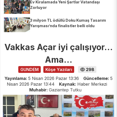
Ev Kiralamada Yeni Şartlar Vatandaşı
Zorluyor
3 milyon TL ödüllü Doku Kumaş Tasarım
Yarışması’nda finalistler belli oldu
Vakkas Açar iyi çalışıyor...
Ama...
GUNDEM
Köşe Yazıları
298
Yayınlama:
5 Nisan 2026 Pazar 13:36
Güncelleme:
5
Nisan 2026 Pazar 13:44
Kaynak:
Haber Merkezi
Muhabir:
Gaziantep Tutku