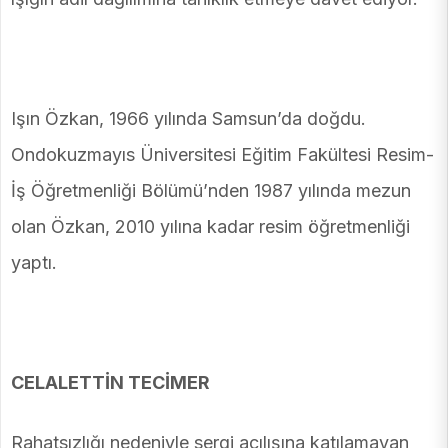
Işın Özkan, 1966 yılında Samsun’da doğdu.
Ondokuzmayıs Üniversitesi Eğitim Fakültesi Resim-
İş Öğretmenliği Bölümü’nden 1987 yılında mezun
olan Özkan, 2010 yılına kadar resim öğretmenliği
yaptı.
CELALETTİN TECİMER
Rahatsızlığı nedeniyle sergi açılışına katılamayan