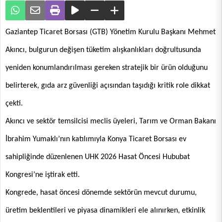
Gaziantep Ticaret Borsası (GTB) Yönetim Kurulu Başkanı Mehmet
Akıncı, bulgurun değişen tüketim alışkanlıkları doğrultusunda
yeniden konumlandırılması gereken stratejik bir ürün olduğunu
belirterek, gıda arz güvenliği açısından taşıdığı kritik role dikkat
çekti.
Akıncı ve sektör temsilcisi meclis üyeleri, Tarım ve Orman Bakanı
İbrahim Yumaklı’nın katılımıyla Konya Ticaret Borsası ev
sahipliğinde düzenlenen UHK 2026 Hasat Öncesi Hububat
Kongresi’ne iştirak etti.
Kongrede, hasat öncesi dönemde sektörün mevcut durumu,
üretim beklentileri ve piyasa dinamikleri ele alınırken, etkinlik