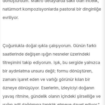
dönüştürdüm. Makro detaylarda saklı olan incelik,
natürmort kompozisyonlarda pastoral bir dinginliğe
evriliyor.
Çoğunlukla doğal ışıkla çalışıyorum. Günün farklı
saatlerinde değişen ışığın nesneler üzerindeki
titreşimini takip ediyorum. Işık, bu sergide yalnızca
bir aydınlatma unsuru değil; formu dönüştüren,
zamanı işaret eden ve varlığı görünür kılan bir
özneye dönüşüyor. Eserlerim, izleyiciyi doğanın
yavaş ritmine, gündelik olanın içindeki şiirselliğe ve
ışığın adil dağılımına tanıklık etmeye davet ediyor.”