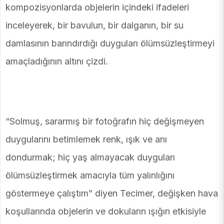
kompozisyonlarda objelerin içindeki ifadeleri
inceleyerek, bir bavulun, bir dalganın, bir su
damlasının barındırdığı duyguları ölümsüzleştirmeyi
amaçladığının altını çizdi.
“Solmuş, sararmış bir fotoğrafın hiç değişmeyen
duygularını betimlemek renk, ışık ve anı
dondurmak; hiç yaş almayacak duyguları
ölümsüzleştirmek amacıyla tüm yalınlığını
göstermeye çalıştım” diyen Tecimer, değişken hava
koşullarında objelerin ve dokuların ışığın etkisiyle