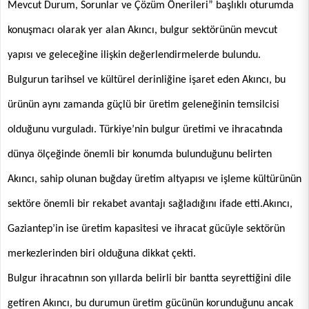
Mevcut Durum, Sorunlar ve Çözüm Önerileri” başlıklı oturumda
konuşmacı olarak yer alan Akıncı, bulgur sektörünün mevcut
yapısı ve geleceğine ilişkin değerlendirmelerde bulundu.
Bulgurun tarihsel ve kültürel derinliğine işaret eden Akıncı, bu
ürünün aynı zamanda güçlü bir üretim geleneğinin temsilcisi
olduğunu vurguladı. Türkiye’nin bulgur üretimi ve ihracatında
dünya ölçeğinde önemli bir konumda bulunduğunu belirten
Akıncı, sahip olunan buğday üretim altyapısı ve işleme kültürünün
sektöre önemli bir rekabet avantajı sağladığını ifade etti.Akıncı,
Gaziantep’in ise üretim kapasitesi ve ihracat gücüyle sektörün
merkezlerinden biri olduğuna dikkat çekti.
Bulgur ihracatının son yıllarda belirli bir bantta seyrettiğini dile
getiren Akıncı, bu durumun üretim gücünün korunduğunu ancak