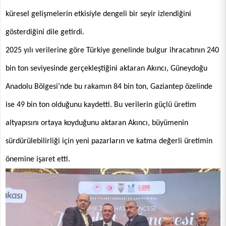
küresel gelişmelerin etkisiyle dengeli bir seyir izlendiğini
gösterdiğini dile getirdi.
2025 yılı verilerine göre Türkiye genelinde bulgur ihracatının 240
bin ton seviyesinde gerçekleştiğini aktaran Akıncı, Güneydoğu
Anadolu Bölgesi’nde bu rakamın 84 bin ton, Gaziantep özelinde
ise 49 bin ton olduğunu kaydetti. Bu verilerin güçlü üretim
altyapısını ortaya koyduğunu aktaran Akıncı, büyümenin
sürdürülebilirliği için yeni pazarların ve katma değerli üretimin
önemine işaret etti.