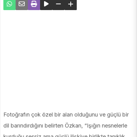
Fotoğrafın çok özel bir alan olduğunu ve güçlü bir
dil barındırdığını belirten Özkan, “Işığın nesnelerle
kurduğu sessiz ama güçlü ilişkiye birlikte tanıklık