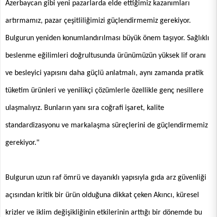
Azerbaycan gibi yeni pazarlarda elde ettiğimiz kazanımları
artırmamız, pazar çeşitliliğimizi güçlendirmemiz gerekiyor.
Bulgurun yeniden konumlandırılması büyük önem taşıyor. Sağlıklı
beslenme eğilimleri doğrultusunda ürünümüzün yüksek lif oranı
ve besleyici yapısını daha güçlü anlatmalı, aynı zamanda pratik
tüketim ürünleri ve yenilikçi çözümlerle özellikle genç nesillere
ulaşmalıyız. Bunların yanı sıra coğrafi işaret, kalite
standardizasyonu ve markalaşma süreçlerini de güçlendirmemiz
gerekiyor."
Bulgurun uzun raf ömrü ve dayanıklı yapısıyla gıda arz güvenliği
açısından kritik bir ürün olduğuna dikkat çeken Akıncı, küresel
krizler ve iklim değişikliğinin etkilerinin arttığı bir dönemde bu