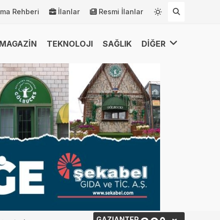
rma Rehberi
İlanlar
Resmi İlanlar
MAGAZİN
TEKNOLOJI
SAĞLIK
DİĞER
GAZIANTEP