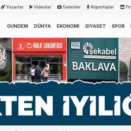
Yazarlar
Videolar
Galeriler
Röportajlar
Fi
GUNDEM
DÜNYA
EKONOMI
SIYASET
SPOR