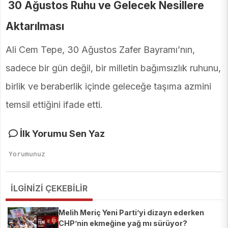
30 Ağustos Ruhu ve Gelecek Nesillere
Aktarılması
Ali Cem Tepe, 30 Ağustos Zafer Bayramı’nın,
sadece bir gün değil, bir milletin bağımsızlık ruhunu,
birlik ve beraberlik içinde geleceğe taşıma azmini
temsil ettiğini ifade etti.
İlk Yorumu Sen Yaz
İLGİNİZİ ÇEKEBİLİR
Melih Meriç Yeni Parti’yi dizayn ederken
CHP’nin ekmeğine yağ mı sürüyor?