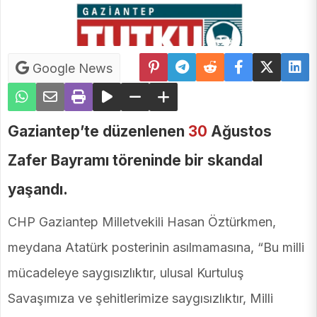
Google News
Gaziantep’te düzenlenen
30
Ağustos
Zafer Bayramı töreninde bir skandal
yaşandı.
CHP Gaziantep Milletvekili Hasan Öztürkmen,
meydana Atatürk posterinin asılmamasına, “Bu milli
mücadeleye saygısızlıktır, ulusal Kurtuluş
Savaşımıza ve şehitlerimize saygısızlıktır, Milli