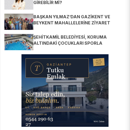
GİREBİLİR Mİ?
BAŞKAN YILMAZ’DAN GAZİKENT VE
BEYKENT MAHALLELERİNE ZİYARET
ŞEHİTKAMİL BELEDİYESİ, KORUMA
ALTINDAKİ ÇOCUKLARI SPORLA
BULUŞTURUYOR