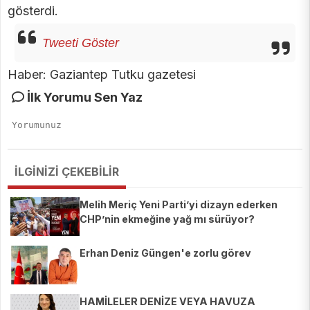
gösterdi.
Tweeti Göster
Haber: Gaziantep Tutku gazetesi
İlk Yorumu Sen Yaz
İLGİNİZİ ÇEKEBİLİR
Melih Meriç Yeni Parti’yi dizayn ederken
CHP’nin ekmeğine yağ mı sürüyor?
Erhan Deniz Güngen'e zorlu görev
HAMİLELER DENİZE VEYA HAVUZA