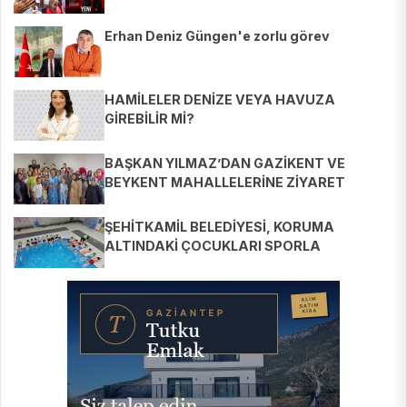
Erhan Deniz Güngen'e zorlu görev
HAMİLELER DENİZE VEYA HAVUZA
GİREBİLİR Mİ?
BAŞKAN YILMAZ’DAN GAZİKENT VE
BEYKENT MAHALLELERİNE ZİYARET
ŞEHİTKAMİL BELEDİYESİ, KORUMA
ALTINDAKİ ÇOCUKLARI SPORLA
BULUŞTURUYOR