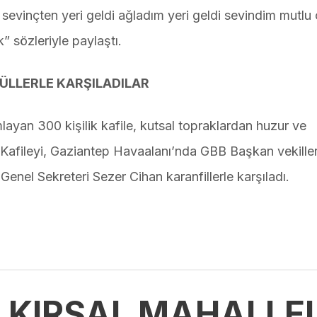
sevinçten yeri geldi ağladım yeri geldi sevindim mutlu
” sözleriyle paylaştı.
ÜLLERLE KARŞILADILAR
layan 300 kişilik kafile, kutsal topraklardan huzur ve
. Kafileyi, Gaziantep Havaalanı’nda GBB Başkan vekille
Genel Sekreteri Sezer Cihan karanfillerle karşıladı.
 KIRSAL MAHALLEL