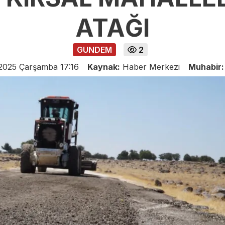
ATAĞI
GUNDEM
2
2025 Çarşamba 17:16
Kaynak:
Haber Merkezi
Muhabir