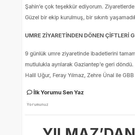
Şahin’e çok teşekkür ediyorum. Ziyaretlerde 
Güzel bir ekip kurulmuş, bir sıkıntı yaşamadık
UMRE ZİYARETİNDEN DÖNEN ÇİFTLERİ G
9 günlük umre ziyaretinde ibadetlerini tamam
mutlulukla ayrılarak Gaziantep’e geri döndü
Halil Uğur, Feray Yılmaz, Zehre Ünal ile GBB 
İlk Yorumu Sen Yaz
YILMAZ’DAN