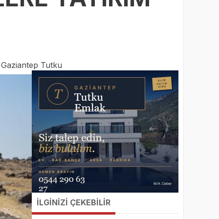
:
Gaziantep Tutku
İLGİNİZİ ÇEKEBİLİR