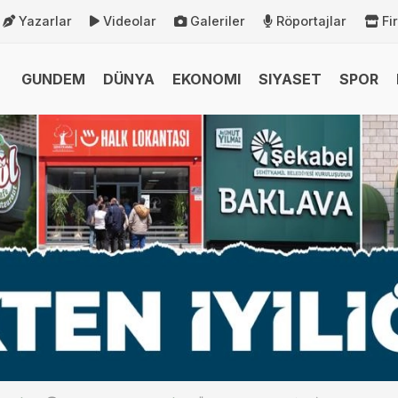
Yazarlar
Videolar
Galeriler
Röportajlar
Fi
GUNDEM
DÜNYA
EKONOMI
SIYASET
SPOR