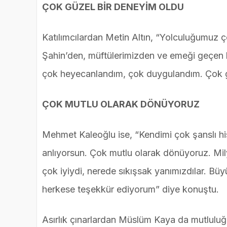
ÇOK GÜZEL BİR DENEYİM OLDU
Katılımcılardan Metin Altın, “Yolculuğumuz 
Şahin’den, müftülerimizden ve emeği geçen h
çok heyecanlandım, çok duygulandım. Çok gü
ÇOK MUTLU OLARAK DÖNÜYORUZ
Mehmet Kaleoğlu ise, “Kendimi çok şanslı h
anlıyorsun. Çok mutlu olarak dönüyoruz. Mi
çok iyiydi, nerede sıkışsak yanımızdılar. B
herkese teşekkür ediyorum” diye konuştu.
Asırlık çınarlardan Müslüm Kaya da mutluluğ