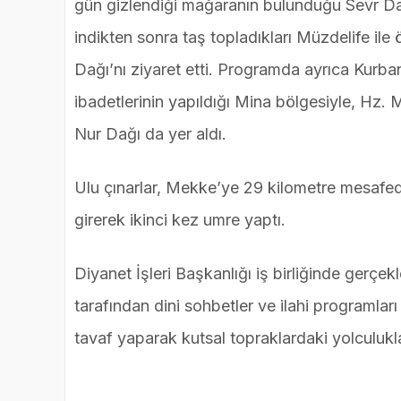
gün gizlendiği mağaranın bulunduğu Sevr Dağı
indikten sonra taş topladıkları Müzdelife ile 
Dağı’nı ziyaret etti. Programda ayrıca Kur
ibadetlerinin yapıldığı Mina bölgesiyle, Hz.
Nur Dağı da yer aldı.
Ulu çınarlar, Mekke’ye 29 kilometre mesafede
girerek ikinci kez umre yaptı.
Diyanet İşleri Başkanlığı iş birliğinde gerçek
tarafından dini sohbetler ve ilahi programla
tavaf yaparak kutsal topraklardaki yolculukla