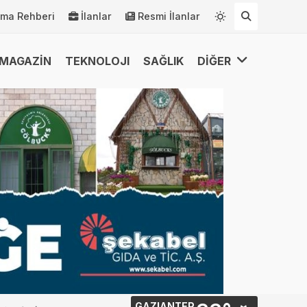
rma Rehberi
İlanlar
Resmi İlanlar
MAGAZİN
TEKNOLOJI
SAĞLIK
DİĞER
GAZIANTEP