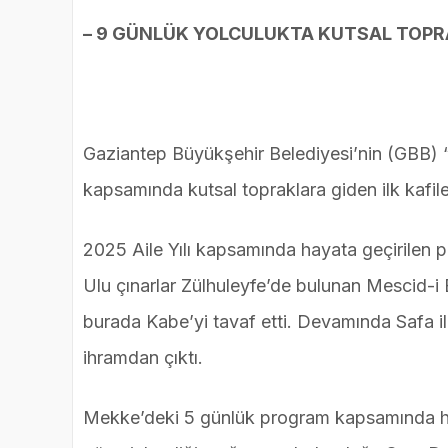
– 9 GÜNLÜK YOLCULUKTA KUTSAL TOPRA
Gaziantep Büyükşehir Belediyesi’nin (GBB) “41
kapsamında kutsal topraklara giden ilk kafil
2025 Aile Yılı kapsamında hayata geçirilen p
Ulu çınarlar Zülhuleyfe’de bulunan Mescid-i 
burada Kabe’yi tavaf etti. Devamında Safa il
ihramdan çıktı.
Mekke’deki 5 günlük program kapsamında hac