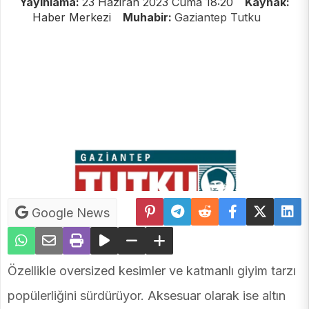
Yayınlama:
23 Haziran 2023 Cuma 18:20
Kaynak:
Haber Merkezi
Muhabir:
Gaziantep Tutku
Google News
Özellikle oversized kesimler ve katmanlı giyim tarzı
popülerliğini sürdürüyor. Aksesuar olarak ise altın