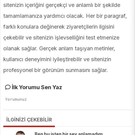
sitenizin içeriğini gerçekçi ve anlamlı bir şekilde
tamamlamanıza yardımcı olacak. Her bir paragraf,
farklı konulara değinerek ziyaretçilerin ilgisini
çekebilir ve sitenizin işlevselliğini test etmenize
olanak sağlar. Gerçek anlam taşıyan metinler,
kullanıcı deneyimini iyileştirebilir ve sitenizin
profesyonel bir görünüm sunmasını sağlar.
İlk Yorumu Sen Yaz
İLGİNİZİ ÇEKEBİLİR
Ben bu işten bir şey anlamadım