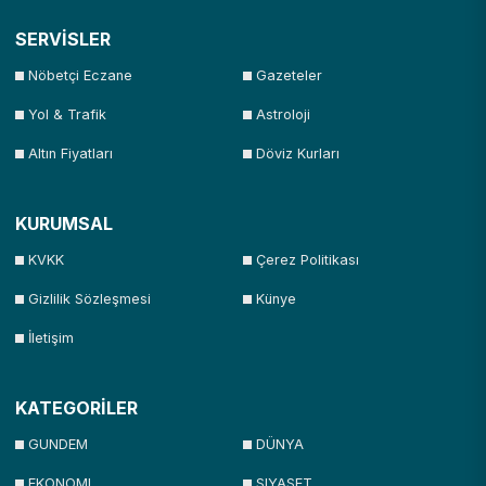
SERVİSLER
Nöbetçi Eczane
Gazeteler
Yol & Trafik
Astroloji
Altın Fiyatları
Döviz Kurları
KURUMSAL
KVKK
Çerez Politikası
Gizlilik Sözleşmesi
Künye
İletişim
KATEGORİLER
GUNDEM
DÜNYA
EKONOMI
SIYASET