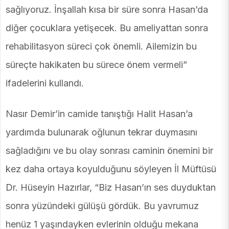
sağlıyoruz. İnşallah kısa bir süre sonra Hasan’da
diğer çocuklara yetişecek. Bu ameliyattan sonra
rehabilitasyon süreci çok önemli. Ailemizin bu
süreçte hakikaten bu sürece önem vermeli”
ifadelerini kullandı.
Nasır Demir’in camide tanıştığı Halit Hasan’a
yardımda bulunarak oğlunun tekrar duymasını
sağladığını ve bu olay sonrası caminin önemini bir
kez daha ortaya koyulduğunu söyleyen İl Müftüsü
Dr. Hüseyin Hazırlar, “Biz Hasan’ın ses duyduktan
sonra yüzündeki gülüşü gördük. Bu yavrumuz
henüz 1 yaşındayken evlerinin olduğu mekana