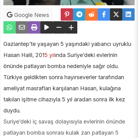
Google News
Gaziantep’te yaşayan 5 yaşındaki yabancı uyruklu
Hasan Halil, 201
5 yıl
ında Suriye’deki evlerinin
önünde patlayan bomba nedeniyle sağır oldu.
Türkiye geldikten sonra hayırseverler tarafından
ameliyat masrafları karşılanan Hasan, kulağına
takılan işitme cihazıyla 5 yıl aradan sonra ilk kez
duydu.
Suriye’deki iç savaş dolayısıyla evlerinin önünde
patlayan bomba sonrası kulak zarı patlayan 5