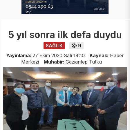
5 yıl sonra ilk defa duydu
SAĞLIK
9
Yayınlama:
27 Ekim 2020 Salı 14:10
Kaynak:
Haber
Merkezi
Muhabir:
Gaziantep Tutku