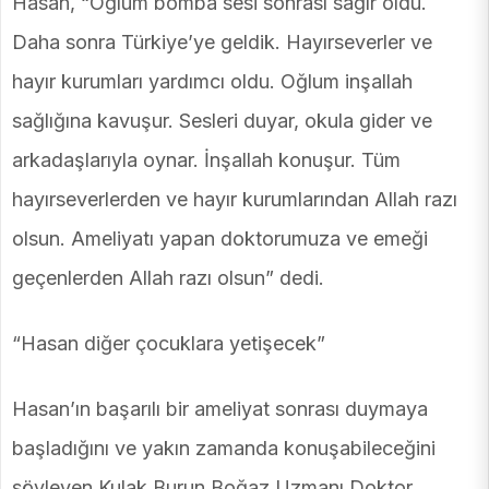
Hasan, “Oğlum bomba sesi sonrası sağır oldu.
Daha sonra Türkiye’ye geldik. Hayırseverler ve
hayır kurumları yardımcı oldu. Oğlum inşallah
sağlığına kavuşur. Sesleri duyar, okula gider ve
arkadaşlarıyla oynar. İnşallah konuşur. Tüm
hayırseverlerden ve hayır kurumlarından Allah razı
olsun. Ameliyatı yapan doktorumuza ve emeği
geçenlerden Allah razı olsun” dedi.
“Hasan diğer çocuklara yetişecek”
Hasan’ın başarılı bir ameliyat sonrası duymaya
başladığını ve yakın zamanda konuşabileceğini
söyleyen Kulak Burun Boğaz Uzmanı Doktor