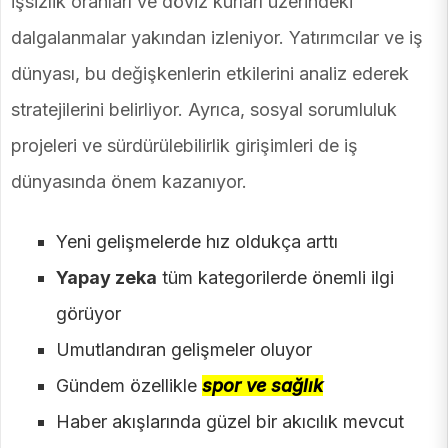
işsizlik oranları ve döviz kurları üzerindeki
dalgalanmalar yakından izleniyor. Yatırımcılar ve iş
dünyası, bu değişkenlerin etkilerini analiz ederek
stratejilerini belirliyor. Ayrıca, sosyal sorumluluk
projeleri ve sürdürülebilirlik girişimleri de iş
dünyasında önem kazanıyor.
Yeni gelişmelerde hız oldukça arttı
Yapay zeka
tüm kategorilerde önemli ilgi
görüyor
Umutlandıran gelişmeler oluyor
Gündem özellikle
spor ve sağlık
Haber akışlarında güzel bir akıcılık mevcut