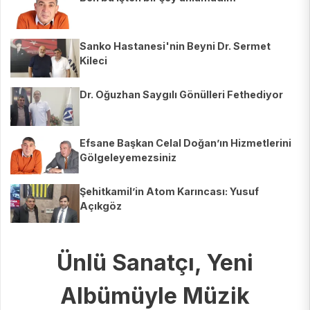
Sanko Hastanesi'nin Beyni Dr. Sermet
Kileci
Dr. Oğuzhan Saygılı Gönülleri Fethediyor
Efsane Başkan Celal Doğan’ın Hizmetlerini
Gölgeleyemezsiniz
Şehitkamil’in Atom Karıncası: Yusuf
Açıkgöz
Ünlü Sanatçı, Yeni
Albümüyle Müzik