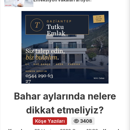
Bahar aylarında nelere
dikkat etmeliyiz?
Köşe Yazıları
3408