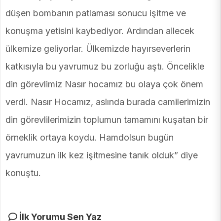
düşen bombanın patlaması sonucu işitme ve
konuşma yetisini kaybediyor. Ardından ailecek
ülkemize geliyorlar. Ülkemizde hayırseverlerin
katkısıyla bu yavrumuz bu zorluğu aştı. Öncelikle
din görevlimiz Nasır hocamız bu olaya çok önem
verdi. Nasır Hocamız, aslında burada camilerimizin
din görevlilerimizin toplumun tamamını kuşatan bir
örneklik ortaya koydu. Hamdolsun bugün
yavrumuzun ilk kez işitmesine tanık olduk” diye
konuştu.
İlk Yorumu Sen Yaz