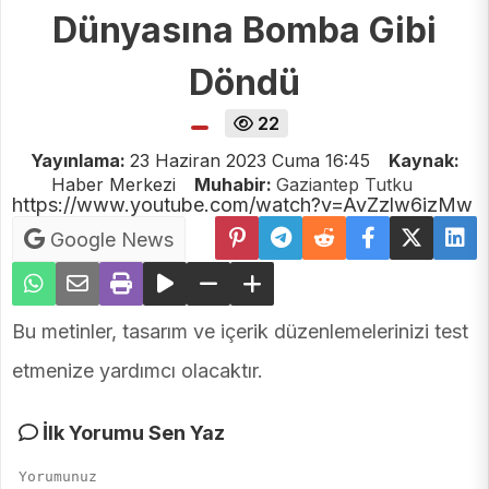
Dünyasına Bomba Gibi
Döndü
22
Yayınlama:
23 Haziran 2023 Cuma 16:45
Kaynak:
Haber Merkezi
Muhabir:
Gaziantep Tutku
https://www.youtube.com/watch?v=AvZzlw6izMw
Google News
Bu metinler, tasarım ve içerik düzenlemelerinizi test
etmenize yardımcı olacaktır.
İlk Yorumu Sen Yaz