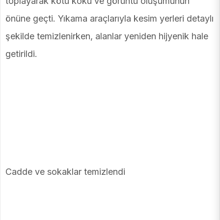
toplayarak kötü koku ve görüntü oluşumunun
önüne geçti. Yıkama araçlarıyla kesim yerleri detaylı
şekilde temizlenirken, alanlar yeniden hijyenik hale
getirildi.
Cadde ve sokaklar temizlendi