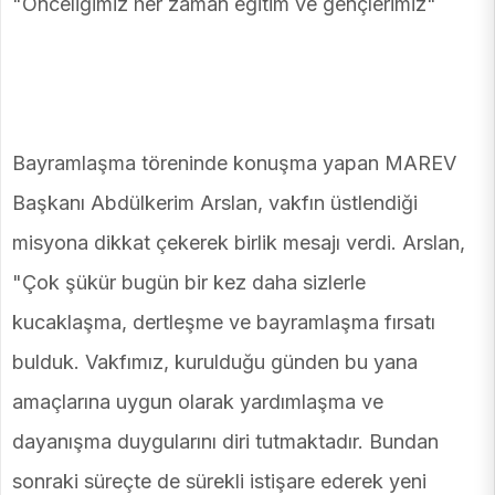
"Önceliğimiz her zaman eğitim ve gençlerimiz"
Bayramlaşma töreninde konuşma yapan MAREV
Başkanı Abdülkerim Arslan, vakfın üstlendiği
misyona dikkat çekerek birlik mesajı verdi. Arslan,
"Çok şükür bugün bir kez daha sizlerle
kucaklaşma, dertleşme ve bayramlaşma fırsatı
bulduk. Vakfımız, kurulduğu günden bu yana
amaçlarına uygun olarak yardımlaşma ve
dayanışma duygularını diri tutmaktadır. Bundan
sonraki süreçte de sürekli istişare ederek yeni