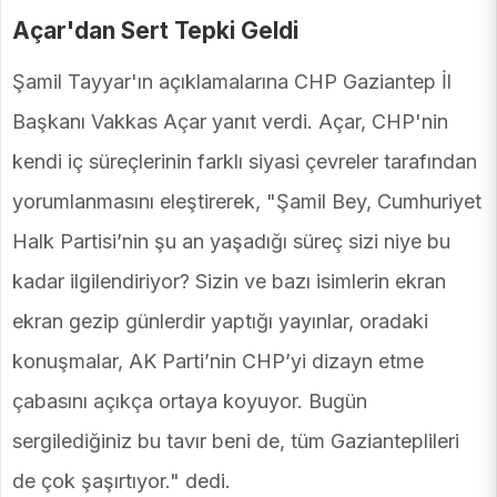
Açar'dan Sert Tepki Geldi
Şamil Tayyar'ın açıklamalarına CHP Gaziantep İl
Başkanı Vakkas Açar yanıt verdi. Açar, CHP'nin
kendi iç süreçlerinin farklı siyasi çevreler tarafından
yorumlanmasını eleştirerek, "Şamil Bey, Cumhuriyet
Halk Partisi’nin şu an yaşadığı süreç sizi niye bu
kadar ilgilendiriyor? Sizin ve bazı isimlerin ekran
ekran gezip günlerdir yaptığı yayınlar, oradaki
konuşmalar, AK Parti’nin CHP’yi dizayn etme
çabasını açıkça ortaya koyuyor. Bugün
sergilediğiniz bu tavır beni de, tüm Gazianteplileri
de çok şaşırtıyor." dedi.