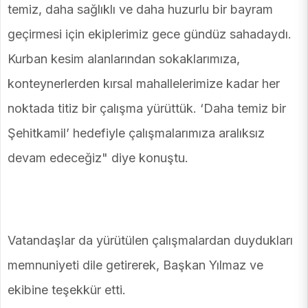
temiz, daha sağlıklı ve daha huzurlu bir bayram
geçirmesi için ekiplerimiz gece gündüz sahadaydı.
Kurban kesim alanlarından sokaklarımıza,
konteynerlerden kırsal mahallelerimize kadar her
noktada titiz bir çalışma yürüttük. ‘Daha temiz bir
Şehitkamil’ hedefiyle çalışmalarımıza aralıksız
devam edeceğiz" diye konuştu.
Vatandaşlar da yürütülen çalışmalardan duydukları
memnuniyeti dile getirerek, Başkan Yılmaz ve
ekibine teşekkür etti.