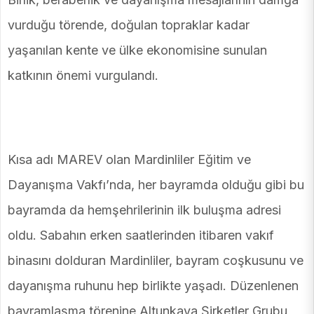
vurduğu törende, doğulan topraklar kadar
yaşanılan kente ve ülke ekonomisine sunulan
katkının önemi vurgulandı.
Kısa adı MAREV olan Mardinliler Eğitim ve
Dayanışma Vakfı’nda, her bayramda olduğu gibi bu
bayramda da hemşehrilerinin ilk buluşma adresi
oldu. Sabahın erken saatlerinden itibaren vakıf
binasını dolduran Mardinliler, bayram coşkusunu ve
dayanışma ruhunu hep birlikte yaşadı. Düzenlenen
bayramlaşma törenine Altunkaya Şirketler Grubu