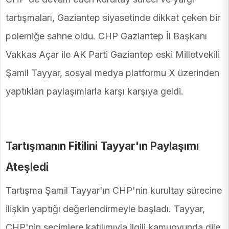
tartışmaları, Gaziantep siyasetinde dikkat çeken bir
polemiğe sahne oldu. CHP Gaziantep İl Başkanı
Vakkas Açar ile AK Parti Gaziantep eski Milletvekili
Şamil Tayyar, sosyal medya platformu X üzerinden
yaptıkları paylaşımlarla karşı karşıya geldi.
Tartışmanın Fitilini Tayyar'ın Paylaşımı
Ateşledi
Tartışma Şamil Tayyar'ın CHP'nin kurultay sürecine
ilişkin yaptığı değerlendirmeyle başladı. Tayyar,
CHP'nin seçimlere katılımıyla ilgili kamuoyunda dile