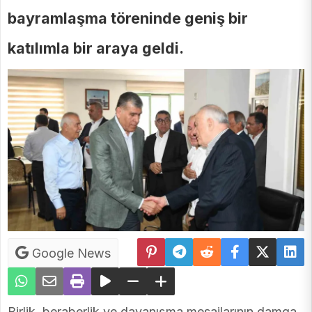
bayramlaşma töreninde geniş bir
katılımla bir araya geldi.
Google News
Birlik, beraberlik ve dayanışma mesajlarının damga