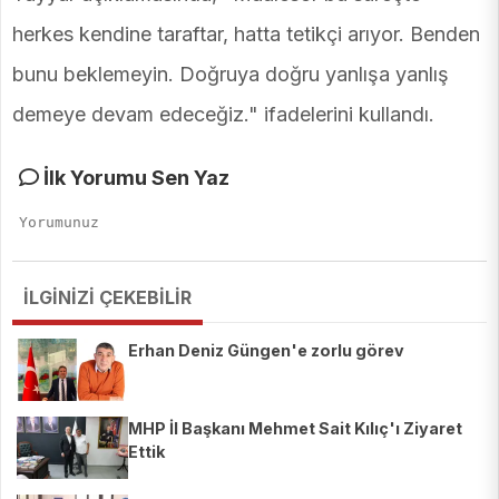
herkes kendine taraftar, hatta tetikçi arıyor. Benden
bunu beklemeyin. Doğruya doğru yanlışa yanlış
demeye devam edeceğiz." ifadelerini kullandı.
İlk Yorumu Sen Yaz
İLGİNİZİ ÇEKEBİLİR
Erhan Deniz Güngen'e zorlu görev
MHP İl Başkanı Mehmet Sait Kılıç'ı Ziyaret
Ettik