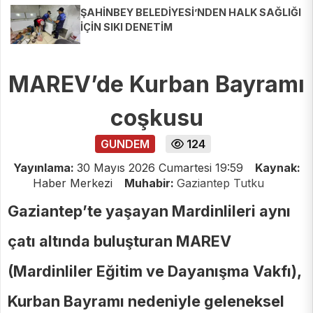
ŞAHİNBEY BELEDİYESİ’NDEN HALK SAĞLIĞI
İÇİN SIKI DENETİM
MAREV’de Kurban Bayramı
coşkusu
GUNDEM
124
Yayınlama:
30 Mayıs 2026 Cumartesi 19:59
Kaynak:
Haber Merkezi
Muhabir:
Gaziantep Tutku
Gaziantep’te yaşayan Mardinlileri aynı
çatı altında buluşturan MAREV
(Mardinliler Eğitim ve Dayanışma Vakfı),
Kurban Bayramı nedeniyle geleneksel