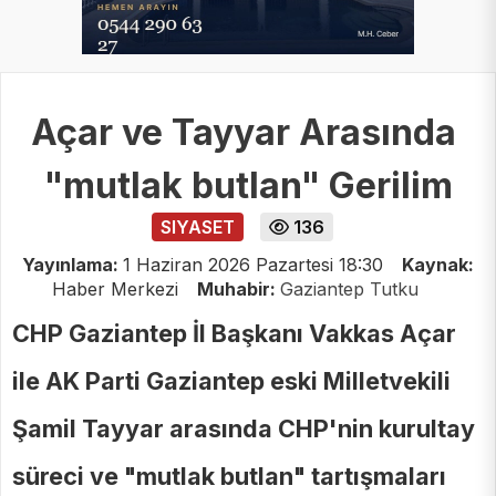
Açar ve Tayyar Arasında
"mutlak butlan" Gerilim
SIYASET
136
Yayınlama:
1 Haziran 2026 Pazartesi 18:30
Kaynak:
Haber Merkezi
Muhabir:
Gaziantep Tutku
CHP Gaziantep İl Başkanı Vakkas Açar
ile AK Parti Gaziantep eski Milletvekili
Şamil Tayyar arasında CHP'nin kurultay
süreci ve "mutlak butlan" tartışmaları