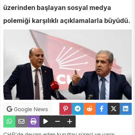
üzerinden başlayan sosyal medya
polemiği karşılıklı açıklamalarla büyüdü.
Google News
CHP'de devam eden kurultay süreci ve yargı