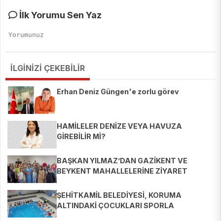
İlk Yorumu Sen Yaz
İLGİNİZİ ÇEKEBİLİR
Erhan Deniz Güngen'e zorlu görev
HAMİLELER DENİZE VEYA HAVUZA
GİREBİLİR Mİ?
BAŞKAN YILMAZ’DAN GAZİKENT VE
BEYKENT MAHALLELERİNE ZİYARET
ŞEHİTKAMİL BELEDİYESİ, KORUMA
ALTINDAKİ ÇOCUKLARI SPORLA
BULUŞTURUYOR