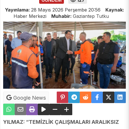
GUNDEM
127
Yayınlama:
28 Mayıs 2026 Perşembe 20:56
Kaynak:
Haber Merkezi
Muhabir:
Gaziantep Tutku
Google News
YILMAZ: “TEMİZLİK ÇALIŞMALARI ARALIKSIZ