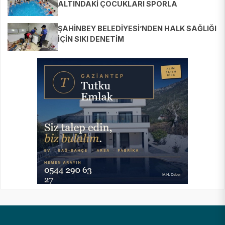
ALTINDAKİ ÇOCUKLARI SPORLA
BULUŞTURUYOR
ŞAHİNBEY BELEDİYESİ’NDEN HALK SAĞLIĞI
İÇİN SIKI DENETİM