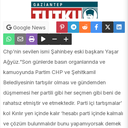
Google News
Chp’nin sevilen ismi Şahinbey eski başkanı Yaşar
Ağyüz.”Son günlerde basın organlarında ve
kamuoyunda Partim CHP ve Şehitkamil
Belediyesinin tartışılır olması ve gündemden
düşmemesi her partili gibi her seçmen gibi beni de
rahatsız etmiştir ve etmektedir. Parti içi tartışmalar’
kol Kırılır yen içinde kalır ‘hesabı parti içinde kalmalı
ve çözüm bulunmalıdır bunu yapamıyorsak demek