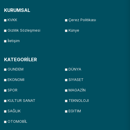
KURUMSAL
KVKK
Çerez Politikası
Gizlilik Sözleşmesi
Künye
İletişim
KATEGORİLER
GUNDEM
DÜNYA
EKONOMI
SIYASET
SPOR
MAGAZİN
KULTUR SANAT
TEKNOLOJI
SAĞLIK
EGITIM
OTOMOBİL