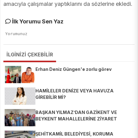
amacıyla çalışmalar yaptıklarını da sözlerine ekledi.
İlk Yorumu Sen Yaz
İLGİNİZİ ÇEKEBİLİR
Erhan Deniz Güngen'e zorlu görev
HAMİLELER DENİZE VEYA HAVUZA
GİREBİLİR Mİ?
BAŞKAN YILMAZ’DAN GAZİKENT VE
BEYKENT MAHALLELERİNE ZİYARET
ŞEHİTKAMİL BELEDİYESİ, KORUMA