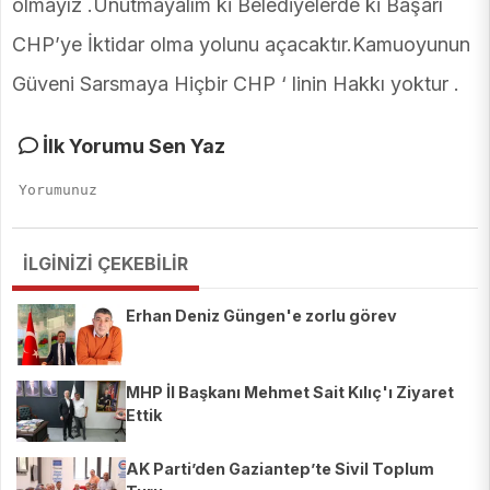
olmayız .Unutmayalım ki Belediyelerde ki Başarı
CHP’ye İktidar olma yolunu açacaktır.Kamuoyunun
Güveni Sarsmaya Hiçbir CHP ‘ linin Hakkı yoktur .
İlk Yorumu Sen Yaz
İLGİNİZİ ÇEKEBİLİR
Erhan Deniz Güngen'e zorlu görev
MHP İl Başkanı Mehmet Sait Kılıç'ı Ziyaret
Ettik
AK Parti’den Gaziantep’te Sivil Toplum