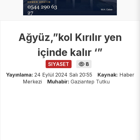
Ağyüz,”kol Kırılır yen
içinde kalır ‘”
SIYASET
8
Yayınlama:
24 Eylül 2024 Salı 20:55
Kaynak:
Haber
Merkezi
Muhabir:
Gaziantep Tutku