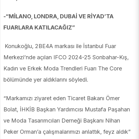
-“MİLANO, LONDRA, DUBAİ VE RİYAD’TA
FUARLARA KATILACAĞIZ”
Konukoğlu, 2BE4A markası ile İstanbul Fuar
Merkezi’nde açılan IFCO 2024-25 Sonbahar-Kış,
Kadın ve Erkek Moda Trendleri Fuarı The Core
bölümünde yer aldıklarını söyledi.
“Markamızı ziyaret eden Ticaret Bakanı Ömer
Bolat, İHKİB Başkan Yardımcısı Mustafa Paşahan
ve Moda Tasarımcıları Derneği Başkanı Nihan
Peker Orman’a çalışmalarımızı anlattık, feyz aldık”