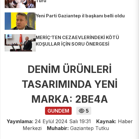
Turu
Yeni Parti Gaziantep il başkanı belli oldu
MERİÇ’TEN CEZAEVLERİNDEKİ KÖTÜ
KOŞULLAR İÇİN SORU ÖNERGESİ
DENİM ÜRÜNLERİ
TASARIMINDA YENİ
MARKA: 2BE4A
GUNDEM
5
Yayınlama:
24 Eylül 2024 Salı 19:31
Kaynak:
Haber
Merkezi
Muhabir:
Gaziantep Tutku