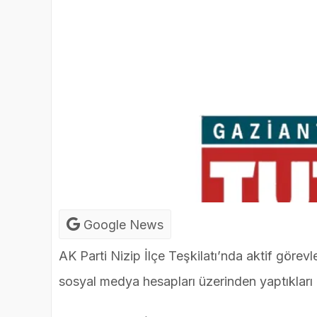
Google News
AK Parti Nizip İlçe Teşkilatı’nda aktif gö
sosyal medya hesapları üzerinden yaptıkları a