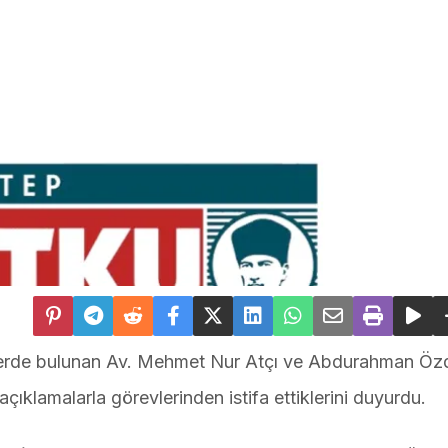
revlerde bulunan Av. Mehmet Nur Atçı ve Abdurahman Öz
çıklamalarla görevlerinden istifa ettiklerini duyurdu.