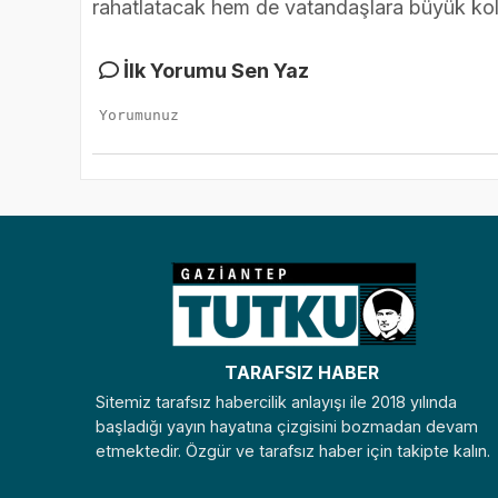
rahatlatacak hem de vatandaşlara büyük kol
İlk Yorumu Sen Yaz
TARAFSIZ HABER
Sitemiz tarafsız habercilik anlayışı ile 2018 yılında
başladığı yayın hayatına çizgisini bozmadan devam
etmektedir. Özgür ve tarafsız haber için takipte kalın.