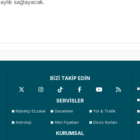
aylık sağlayacak.
BİZİ TAKİP EDİN
SERVİSLER
Nöbetçi Eczane
Gazeteler
Yol & Trafik
Astroloji
Altın Fiyatları
Döviz Kurları
KURUMSAL