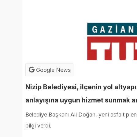
Google News
Nizip Belediyesi, ilçenin yol altya
anlayışına uygun hizmet sunmak am
Belediye Başkanı Ali Doğan, yeni asfalt plen
bilgi verdi.