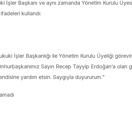
kuki İşler Başkanı ve aynı zamanda Yönetim Kurulu Üyes
fadeleri kullandı:
kuki İşler Başkanlığı ile Yönetim Kurulu Üyeliği görev
umhurbaşkanımız Sayın Recep Tayyip Erdoğan’a olan g
ndisine yardım etsin. Saygıyla duyururum.”
atamadı