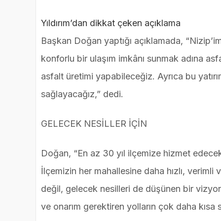
Yıldırım’dan dikkat çeken açıklama
Başkan Doğan yaptığı açıklamada, “Nizip’imi
konforlu bir ulaşım imkânı sunmak adına asfal
asfalt üretimi yapabileceğiz. Ayrıca bu yatı
sağlayacağız,” dedi.
GELECEK NESİLLER İÇİN
Doğan, “En az 30 yıl ilçemize hizmet edecek 
İlçemizin her mahallesine daha hızlı, verimli
değil, gelecek nesilleri de düşünen bir vizyon
ve onarım gerektiren yolların çok daha kısa 