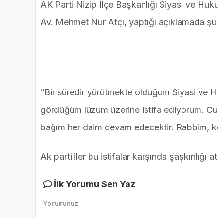
AK Parti Nizip İlçe Başkanlığı Siyasi ve Hu
Av. Mehmet Nur Atçı, yaptığı açıklamada şu i
“Bir süredir yürütmekte olduğum Siyasi ve Hu
gördüğüm lüzum üzerine istifa ediyorum. C
bağım her daim devam edecektir. Rabbim, ke
Ak partililer bu istifalar karşında şaşkınlığı 
İlk Yorumu Sen Yaz