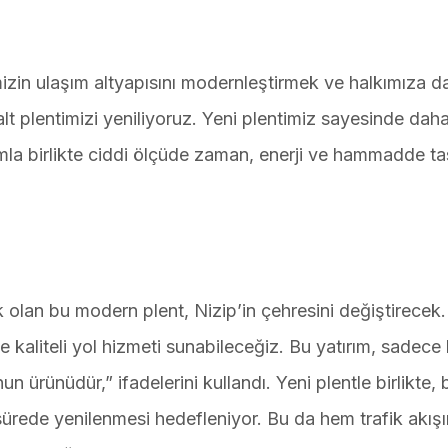
zin ulaşım altyapısını modernleştirmek ve halkımıza d
t plentimizi yeniliyoruz. Yeni plentimiz sayesinde daha 
rımla birlikte ciddi ölçüde zaman, enerji ve hammadde ta
olan bu modern plent, Nizip’in çehresini değiştirecek.
 ve kaliteli yol hizmeti sunabileceğiz. Bu yatırım, sadec
un ürünüdür,” ifadelerini kullandı. Yeni plentle birlikte,
sürede yenilenmesi hedefleniyor. Bu da hem trafik akışı