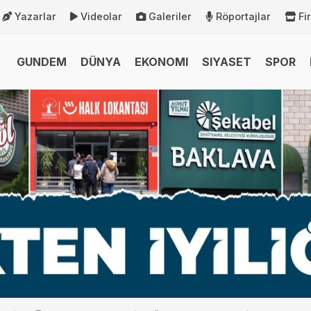
Yazarlar
Videolar
Galeriler
Röportajlar
Fi
GUNDEM
DÜNYA
EKONOMI
SIYASET
SPOR