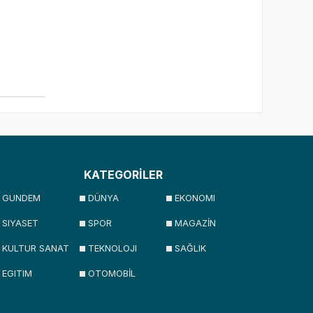
KATEGORİLER
GUNDEM
DÜNYA
EKONOMI
SIYASET
SPOR
MAGAZİN
KULTUR SANAT
TEKNOLOJI
SAĞLIK
EGITIM
OTOMOBİL