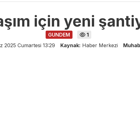
aşım için yeni şanti
GUNDEM
1
 2025 Cumartesi 13:29
Kaynak:
Haber Merkezi
Muhab