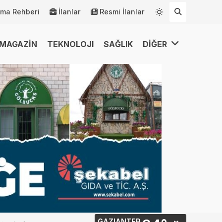
rma Rehberi
İlanlar
Resmi İlanlar
MAGAZİN
TEKNOLOJI
SAĞLIK
DİĞER
GAZIANTEP