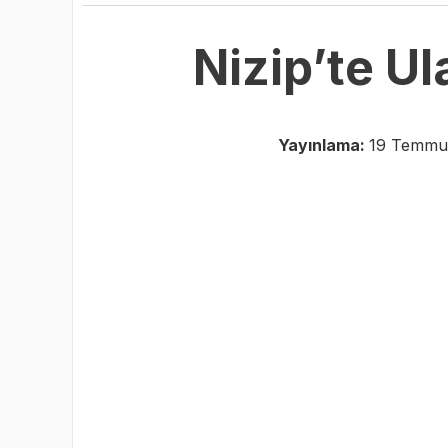
Nizip’te Ul
Yayınlama:
19 Temmuz