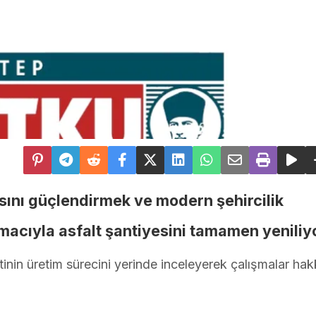
pısını güçlendirmek ve modern şehircilik
acıyla asfalt şantiyesini tamamen yeniliy
tinin üretim sürecini yerinde inceleyerek çalışmalar ha