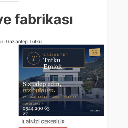
ye fabrikası
ir:
Gaziantep Tutku
İLGİNİZİ ÇEKEBİLİR