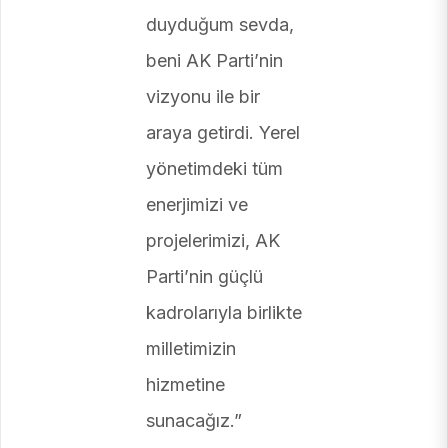
duyduğum sevda,
beni AK Parti’nin
vizyonu ile bir
araya getirdi. Yerel
yönetimdeki tüm
enerjimizi ve
projelerimizi, AK
Parti’nin güçlü
kadrolarıyla birlikte
milletimizin
hizmetine
sunacağız.”