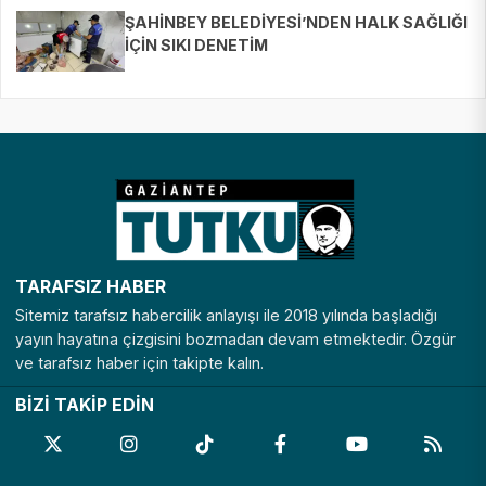
ŞAHİNBEY BELEDİYESİ’NDEN HALK SAĞLIĞI
İÇİN SIKI DENETİM
TARAFSIZ HABER
Sitemiz tarafsız habercilik anlayışı ile 2018 yılında başladığı
yayın hayatına çizgisini bozmadan devam etmektedir. Özgür
ve tarafsız haber için takipte kalın.
BİZİ TAKİP EDİN