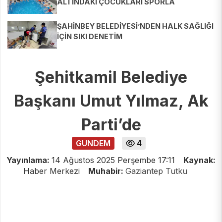
ALTINDAKİ ÇOCUKLARI SPORLA
BULUŞTURUYOR
ŞAHİNBEY BELEDİYESİ’NDEN HALK SAĞLIĞI
İÇİN SIKI DENETİM
Şehitkamil Belediye
Başkanı Umut Yılmaz, Ak
Parti’de
GUNDEM
4
Yayınlama:
14 Ağustos 2025 Perşembe 17:11
Kaynak:
Haber Merkezi
Muhabir:
Gaziantep Tutku