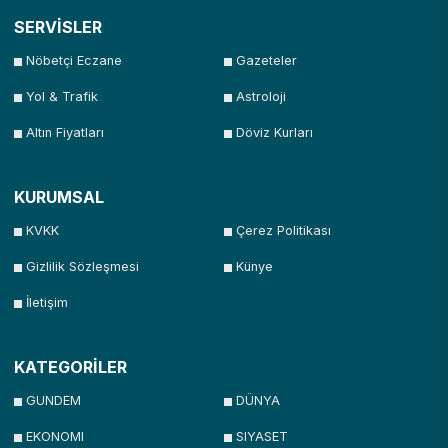
SERVİSLER
Nöbetçi Eczane
Gazeteler
Yol & Trafik
Astroloji
Altın Fiyatları
Döviz Kurları
KURUMSAL
KVKK
Çerez Politikası
Gizlilik Sözleşmesi
Künye
İletişim
KATEGORİLER
GUNDEM
DÜNYA
EKONOMI
SIYASET