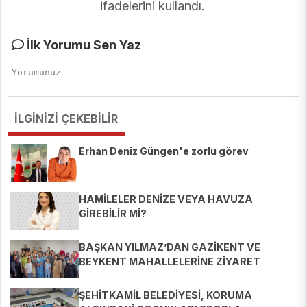
ifadelerini kullandı.
İlk Yorumu Sen Yaz
İLGİNİZİ ÇEKEBİLİR
Erhan Deniz Güngen'e zorlu görev
HAMİLELER DENİZE VEYA HAVUZA
GİREBİLİR Mİ?
BAŞKAN YILMAZ’DAN GAZİKENT VE
BEYKENT MAHALLELERİNE ZİYARET
ŞEHİTKAMİL BELEDİYESİ, KORUMA