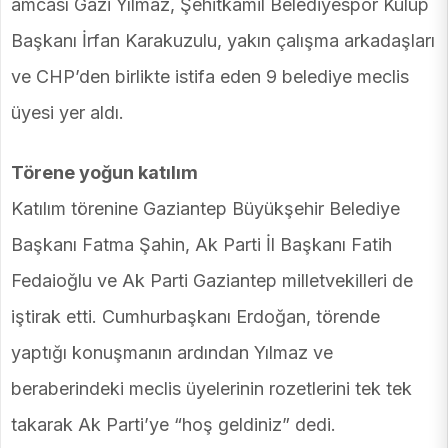
amcası Gazi Yılmaz, Şehitkamil Belediyespor Kulüp
Başkanı İrfan Karakuzulu, yakın çalışma arkadaşları
ve CHP’den birlikte istifa eden 9 belediye meclis
üyesi yer aldı.
Törene yoğun katılım
Katılım törenine Gaziantep Büyükşehir Belediye
Başkanı Fatma Şahin, Ak Parti İl Başkanı Fatih
Fedaioğlu ve Ak Parti Gaziantep milletvekilleri de
iştirak etti. Cumhurbaşkanı Erdoğan, törende
yaptığı konuşmanın ardından Yılmaz ve
beraberindeki meclis üyelerinin rozetlerini tek tek
takarak Ak Parti’ye “hoş geldiniz” dedi.