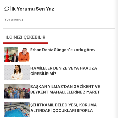
İlk Yorumu Sen Yaz
İLGİNİZİ ÇEKEBİLİR
Erhan Deniz Güngen'e zorlu görev
HAMİLELER DENİZE VEYA HAVUZA
GİREBİLİR Mİ?
BAŞKAN YILMAZ’DAN GAZİKENT VE
BEYKENT MAHALLELERİNE ZİYARET
ŞEHİTKAMİL BELEDİYESİ, KORUMA
ALTINDAKİ ÇOCUKLARI SPORLA
BULUŞTURUYOR